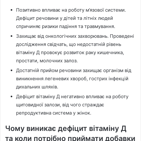
Позитивно впливає на роботу м’язової системи.
Дефіцит речовини у дітей та літніх людей
спричиняє ризики падіння та травмування.
Захищає від онкологічних захворювань. Проведені
дослідження свідчать, що недостатній рівень
вітаміну Д провокує розвиток раку кишечника,
простати, молочних залоз.
Достатній прийом речовини захищає організм від
виникнення легеневих хвороб, гострих інфекцій
дихальних шляхів.
Дефіцит вітаміну Д негативно впливає на роботу
щитовидної залози, від чого страждає
репродуктивна система у жінок.
Чому виникає дефіцит вітаміну Д
та коли потрібно приймати добавки