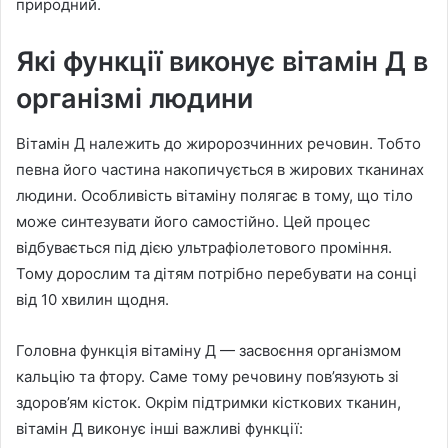
природний.
Які функції виконує вітамін Д в
організмі людини
Вітамін Д належить до жиророзчинних речовин. Тобто
певна його частина накопичується в жирових тканинах
людини. Особливість вітаміну полягає в тому, що тіло
може синтезувати його самостійно. Цей процес
відбувається під дією ультрафіолетового проміння.
Тому дорослим та дітям потрібно перебувати на сонці
від 10 хвилин щодня.
Головна функція вітаміну Д — засвоєння організмом
кальцію та фтору. Саме тому речовину пов’язують зі
здоров’ям кісток. Окрім підтримки кісткових тканин,
вітамін Д виконує інші важливі функції: