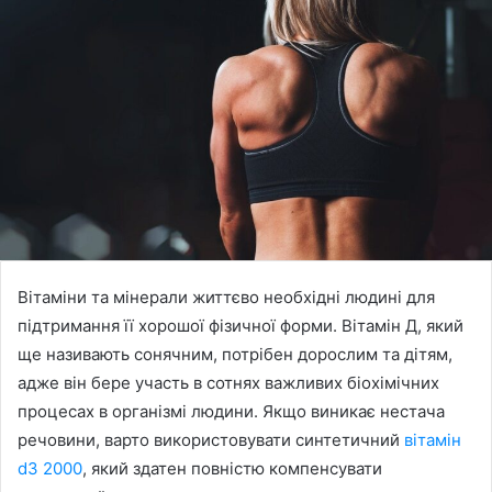
Вітаміни та мінерали життєво необхідні людині для
підтримання її хорошої фізичної форми. Вітамін Д, який
ще називають сонячним, потрібен дорослим та дітям,
адже він бере участь в сотнях важливих біохімічних
процесах в організмі людини. Якщо виникає нестача
речовини, варто використовувати синтетичний
вітамін
d3 2000
, який здатен повністю компенсувати