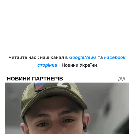
Читайте нас : наш канал в
GoogleNews
та
Facebook
сторінка
- Новини України