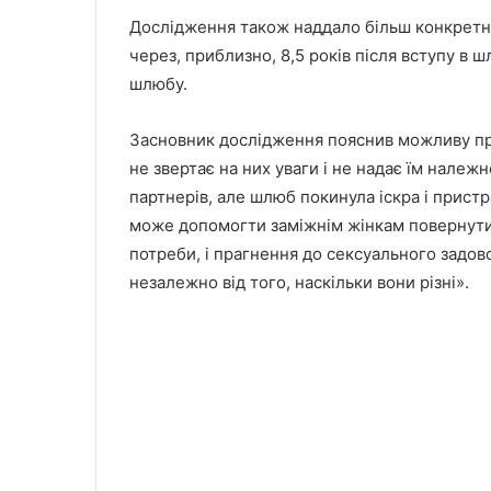
Дослідження також наддало більш конкретні
через, приблизно, 8,5 років після вступу в ш
шлюбу.
Засновник дослідження пояснив можливу при
не звертає на них уваги і не надає їм належн
партнерів, але шлюб покинула іскра і пристр
може допомогти заміжнім жінкам повернути в
потреби, і прагнення до сексуального задов
незалежно від того, наскільки вони різні».