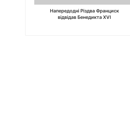
Напередодні Різдва Франциск
відвідав Бенедикта XVI