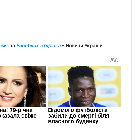
ews
та
Facebook сторінка
- Новини України