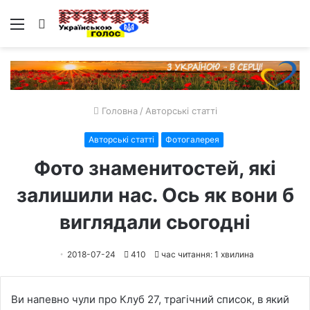
Меню
Пошук
Головна
/
Авторські статті
Авторські статті
Фотогалерея
Фото знаменитостей, які
залишили нас. Ось як вони б
виглядали сьогодні
2018-07-24
410
час читання: 1 хвилина
Ви напевно чули про Клуб 27, трагічний список, в який