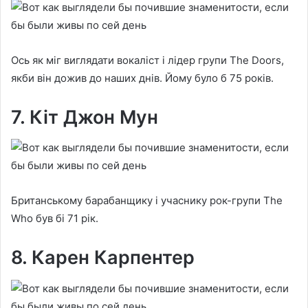
Ось як міг виглядати вокаліст і лідер групи The Doors,
якби він дожив до наших днів. Йому було б 75 років.
7. Кіт Джон Мун
Британському барабанщику і учаснику рок-групи The
Who був бі 71 рік.
8. Карен Карпентер