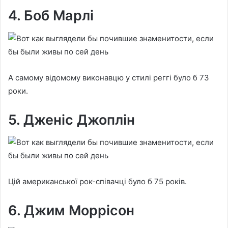
4. Боб Марлі
А самому відомому виконавцю у стилі реггі було б 73
роки.
5. Дженіс Джоплін
Цій американської рок-співачці було б 75 років.
6. Джим Моррісон