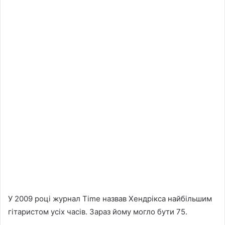
У 2009 році журнал Time назвав Хендрікса найбільшим
гітаристом усіх часів. Зараз йому могло бути 75.