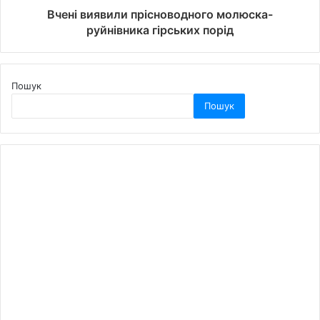
Вчені виявили прісноводного молюска-
руйнівника гірських порід
Пошук
Пошук