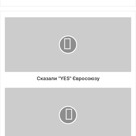
Сказали "YES" Євросоюзу