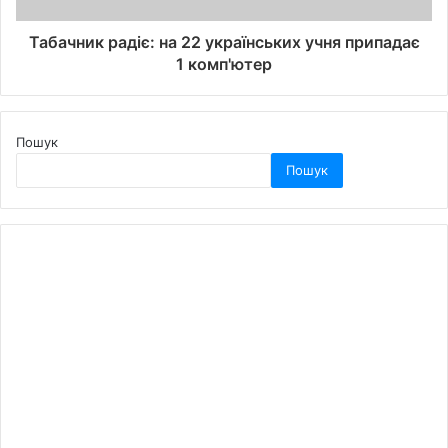
Табачник радіє: на 22 українських учня припадає
1 комп'ютер
Пошук
Пошук