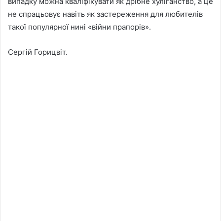
випадку можна кваліфікувати як дрібне хуліганство, а це
не спрацьовує навіть як застереження для любителів
такої популярної нині «війни прапорів».
Сергій Горицвіт.