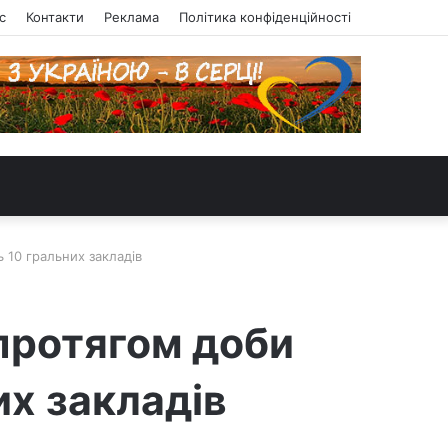
с
Контакти
Реклама
Політика конфіденційності
 10 гральних закладів
 протягом доби
их закладів