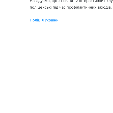
Нагадуємо, що 21 січня 12 інтерактивних клу
поліцейські під час профілактичних заходів.
Поліція України