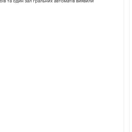
бів та один зал гральних автоматів виявили