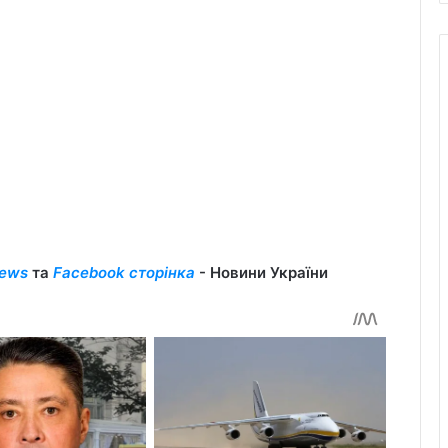
ews
та
Facebook сторінка
- Новини України