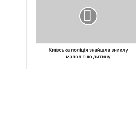
Київська поліція знайшла зниклу
малолітню дитину