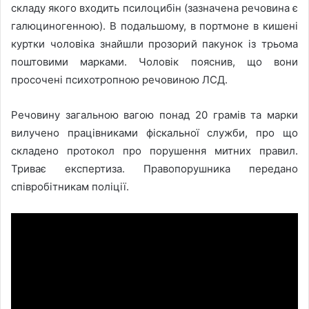
складу якого входить псилоцибін (зазначена речовина є
галюциногенною). В подальшому, в портмоне в кишені
куртки чоловіка знайшли прозорий пакунок із трьома
поштовими марками. Чоловік пояснив, що вони
просочені психотропною речовиною ЛСД.
Речовину загальною вагою понад 20 грамів та марки
вилучено працівниками фіскальної служби, про що
складено протокол про порушення митних правил.
Триває експертиза. Правопорушника передано
співробітникам поліції.