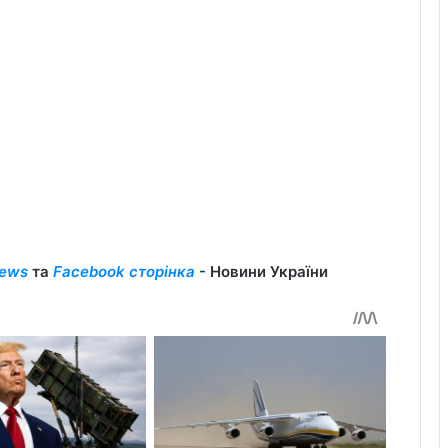
ews
та
Facebook сторінка
- Новини України