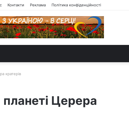
с
Контакти
Реклама
Політика конфіденційності
ра кратерів
а планеті Церера