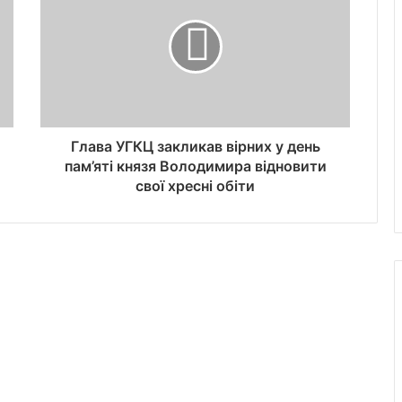
Глава УГКЦ закликав вірних у день
пам’яті князя Володимира відновити
свої хресні обіти