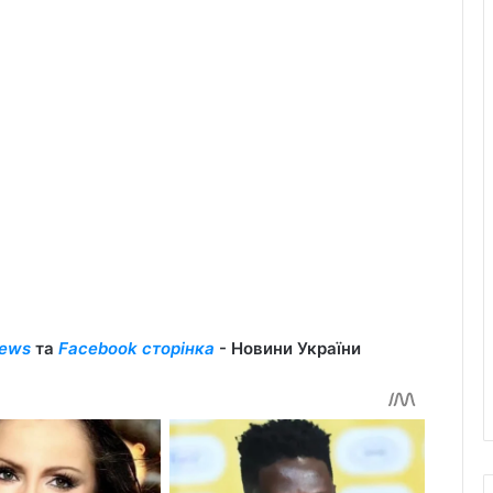
ews
та
Facebook сторінка
- Новини України