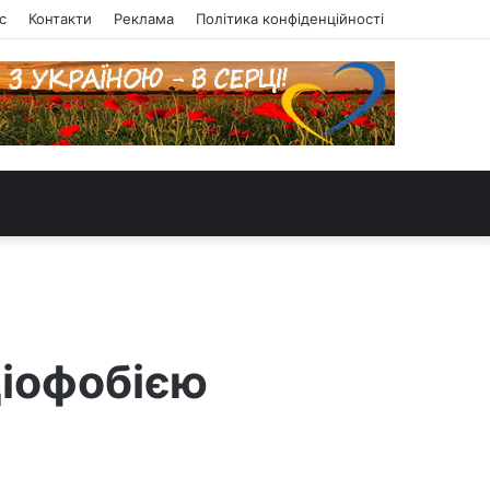
с
Контакти
Реклама
Політика конфіденційності
ціофобією