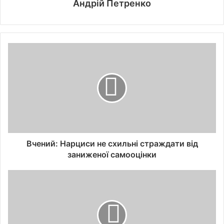
Андрій Петренко
Вчений: Нарциси не схильні страждати від
заниженої самооцінки