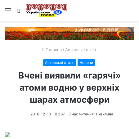
Меню
Пошук
Головна
/
Авторські статті
Авторські статті
Новини
Вчені виявили «гарячі»
атоми водню у верхніх
шарах атмосфери
2016-12-10
367
час читання: 1 хвилина