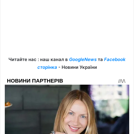
Читайте нас : наш канал в
GoogleNews
та
Facebook
сторінка
- Новини України