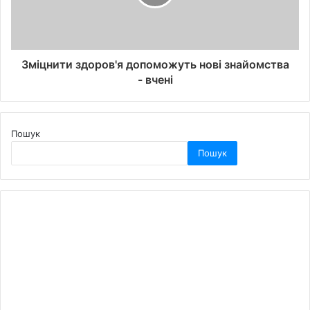
Зміцнити здоров'я допоможуть нові знайомства
- вчені
Пошук
Пошук