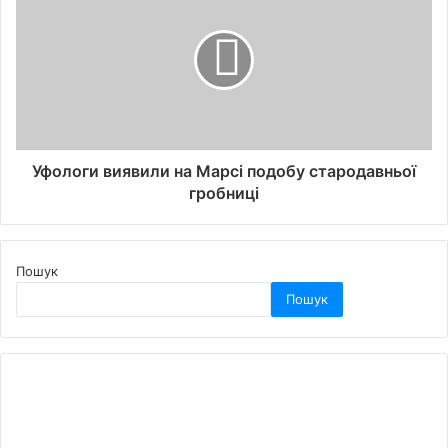
Уфологи виявили на Марсі подобу стародавньої
гробниці
Пошук
Пошук