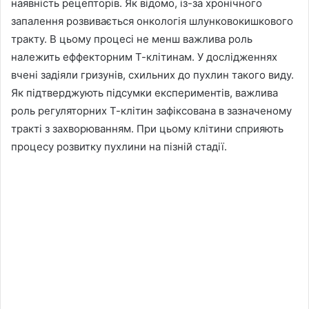
наявність рецепторів. Як відомо, із-за хронічного
запалення розвивається онкологія шлунковокишкового
тракту. В цьому процесі не менш важлива роль
належить еффекторним Т-клітинам. У дослідженнях
вчені задіяли гризунів, схильних до пухлин такого виду.
Як підтверджують підсумки експериментів, важлива
роль регуляторних Т-клітин зафіксована в зазначеному
тракті з захворюванням. При цьому клітини сприяють
процесу розвитку пухлини на пізній стадії.