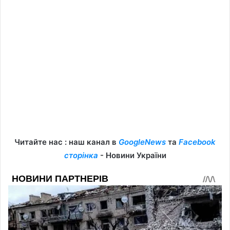
Читайте нас : наш канал в
GoogleNews
та
Facebook
сторінка
- Новини України