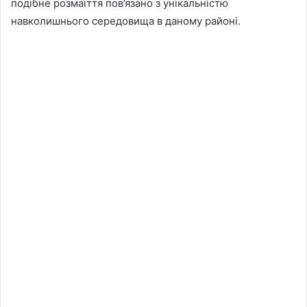
подібне розмаїття пов’язано з унікальністю
навколишнього середовища в даному районі.