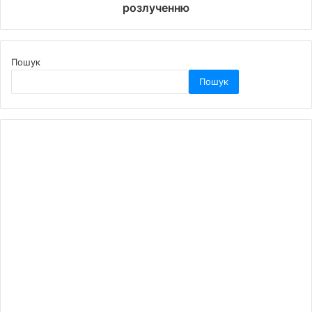
розлученню
Пошук
Пошук