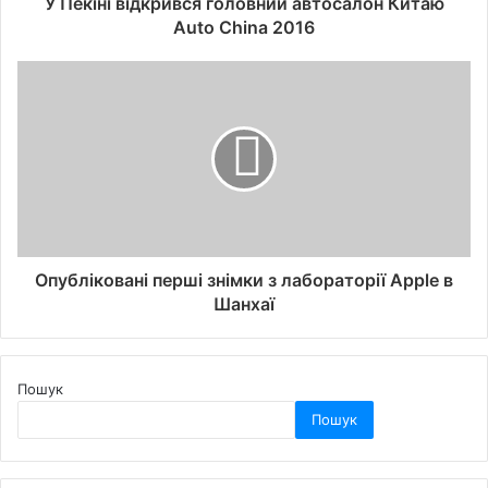
У Пекіні відкрився головний автосалон Китаю
Auto China 2016
Опубліковані перші знімки з лабораторії Apple в
Шанхаї
Пошук
Пошук