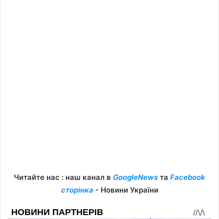
Читайте нас : наш канал в
GoogleNews
та
Facebook
сторінка
- Новини України