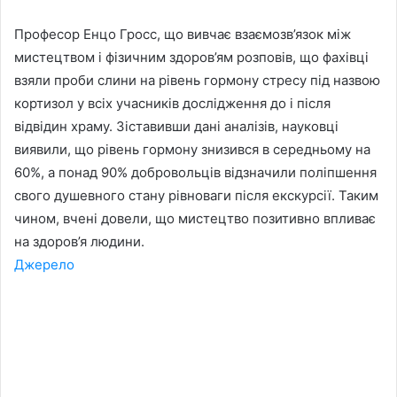
Професор Енцо Гросс, що вивчає взаємозв’язок між
мистецтвом і фізичним здоров’ям розповів, що фахівці
взяли проби слини на рівень гормону стресу під назвою
кортизол у всіх учасників дослідження до і після
відвідин храму. Зіставивши дані аналізів, науковці
виявили, що рівень гормону знизився в середньому на
60%, а понад 90% добровольців відзначили поліпшення
свого душевного стану рівноваги після екскурсії. Таким
чином, вчені довели, що мистецтво позитивно впливає
на здоров’я людини.
Джерело