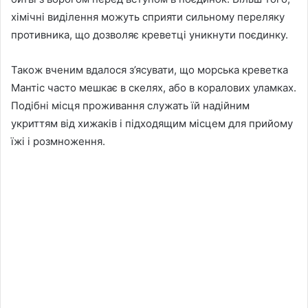
хімічні виділення можуть сприяти сильному переляку
противника, що дозволяє креветці уникнути поєдинку.
Також вченим вдалося з’ясувати, що морська креветка
Мантіс часто мешкає в скелях, або в коралових уламках.
Подібні місця проживання служать їй надійним
укриттям від хижаків і підходящим місцем для прийому
їжі і розмноження.