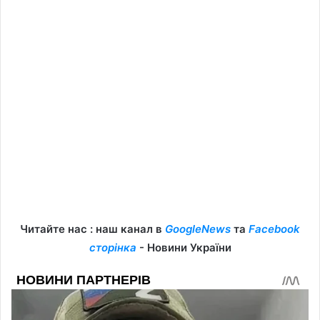
Читайте нас : наш канал в
GoogleNews
та
Facebook
сторінка
- Новини України