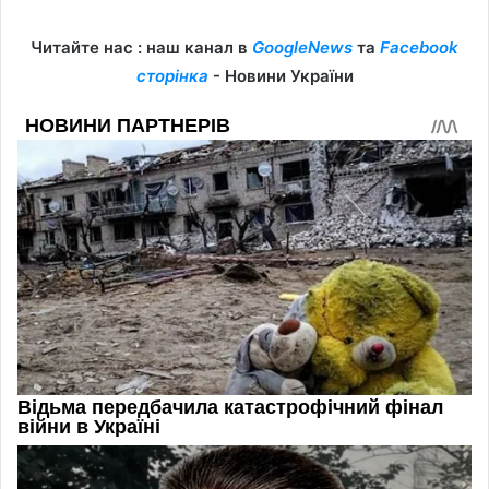
Читайте нас : наш канал в
GoogleNews
та
Facebook
сторінка
- Новини України