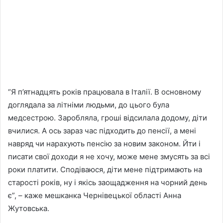
“Я п’ятнадцять років працювала в Італії. В основному
доглядала за літніми людьми, до цього була
медсестрою. Заробляла, гроші відсилала додому, діти
вчилися. А ось зараз час підходить до пенсії, а мені
навряд чи нарахують пенсію за новим законом. Йти і
писати свої доходи я не хочу, може мене змусять за всі
роки платити. Сподіваюся, діти мене підтримають на
старості років, ну і якісь заощадження на чорний день
є”, – каже мешканка Чернівецької області Анна
Жутовська.