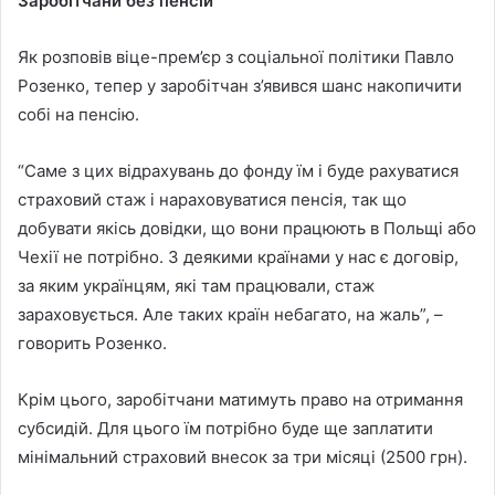
Заробітчани без пенсій
Як розповів віце-прем’єр з соціальної політики Павло
Розенко, тепер у заробітчан з’явився шанс накопичити
собі на пенсію.
“Саме з цих відрахувань до фонду їм і буде рахуватися
страховий стаж і нараховуватися пенсія, так що
добувати якісь довідки, що вони працюють в Польщі або
Чехії не потрібно. З деякими країнами у нас є договір,
за яким українцям, які там працювали, стаж
зараховується. Але таких країн небагато, на жаль”, –
говорить Розенко.
Крім цього, заробітчани матимуть право на отримання
субсидій. Для цього їм потрібно буде ще заплатити
мінімальний страховий внесок за три місяці (2500 грн).