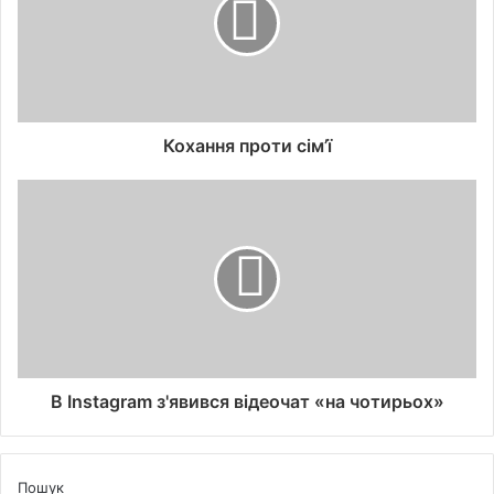
Кохання проти сім’ї
В Instagram з'явився відеочат «на чотирьох»
Пошук