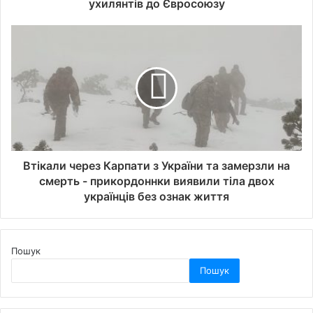
ухилянтів до Євросоюзу
Втікали через Карпати з України та замерзли на
смерть - прикордоннки виявили тіла двох
українців без ознак життя
Пошук
Пошук