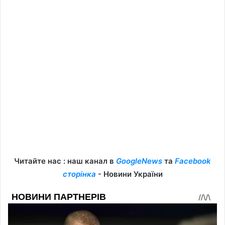
Читайте нас : наш канал в
GoogleNews
та
Facebook
сторінка
- Новини України