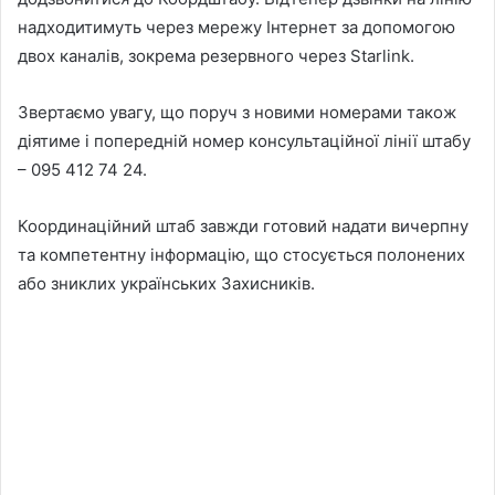
надходитимуть через мережу Інтернет за допомогою
двох каналів, зокрема резервного через Starlink.
Звертаємо увагу, що поруч з новими номерами також
діятиме і попередній номер консультаційної лінії штабу
– 095 412 74 24.
Координаційний штаб завжди готовий надати вичерпну
та компетентну інформацію, що стосується полонених
або зниклих українських Захисників.