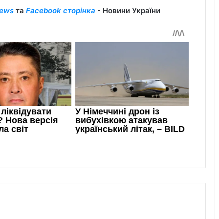
ews
та
Facebook сторінка
- Новини України