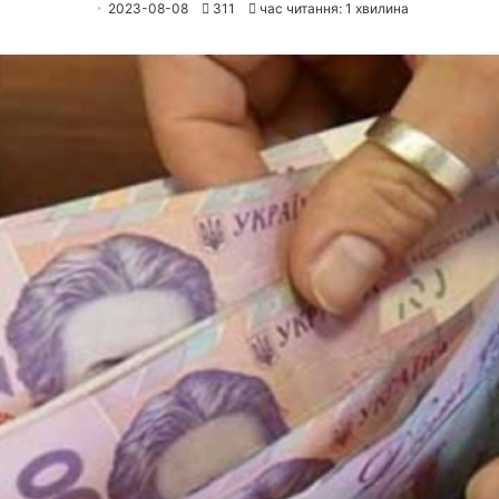
2023-08-08
311
час читання: 1 хвилина