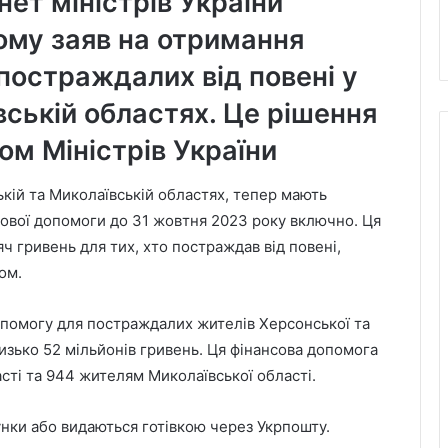
нет міністрів України
ому заяв на отримання
постраждалих від повені у
вській областях. Це рішення
ом Міністрів України
ькій та Миколаївській областях, тепер мають
ової допомоги до 31 жовтня 2023 року включно. Ця
ч гривень для тих, хто постраждав від повені,
ом.
помогу для постраждалих жителів Херсонської та
изько 52 мільйонів гривень. Ця фінансова допомога
сті та 944 жителям Миколаївської області.
унки або видаються готівкою через Укрпошту.