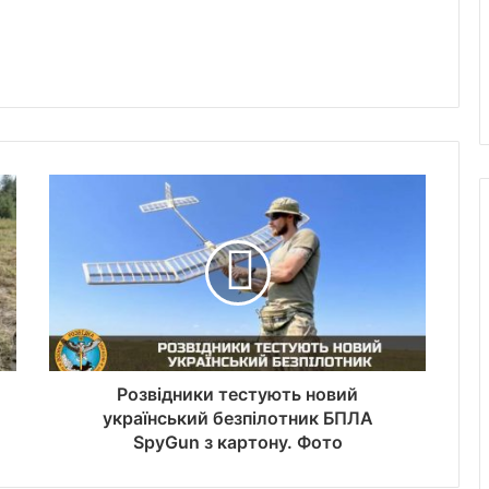
Розвідники тестують новий
український безпілотник БПЛА
SpyGun з картону. Фото