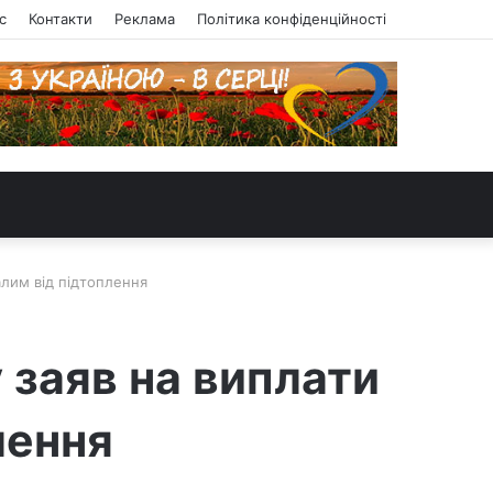
с
Контакти
Реклама
Політика конфіденційності
алим від підтоплення
 заяв на виплати
лення