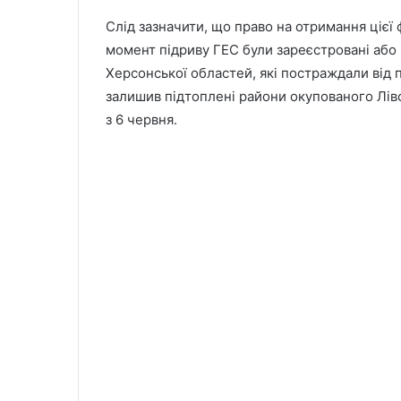
Слід зазначити, що право на отримання цієї 
момент підриву ГЕС були зареєстровані або
Херсонської областей, які постраждали від 
залишив підтоплені райони окупованого Лів
з 6 червня.