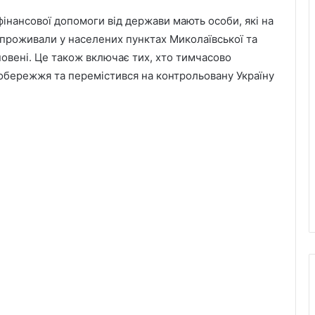
фінансової допомоги від держави мають особи, які на
 проживали у населених пунктах Миколаївської та
повені. Це також включає тих, хто тимчасово
обережжя та перемістився на контрольовану Україну