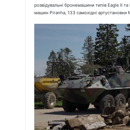
розвідувальні бронемашини типів Eagle II та
машин Piranha, 133 самохідні артустановки