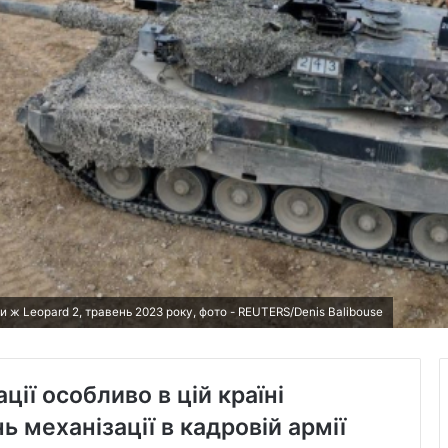
 ж Leopard 2, травень 2023 року, фото - REUTERS/Denis Balibouse
ції особливо в цій країні
ь механізації в кадровій армії