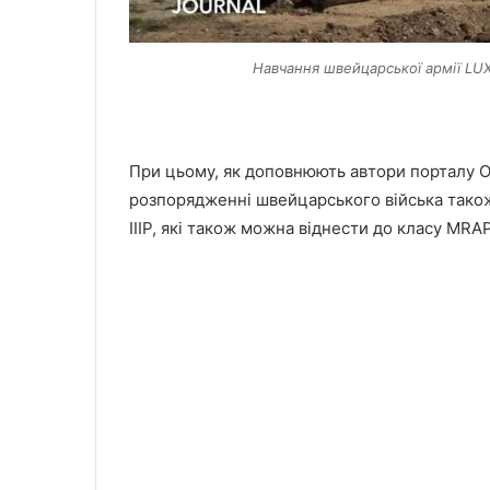
Навчання швейцарської армії LUX
При цьому, як доповнюють автори порталу O
розпорядженні швейцарського війська тако
IIIP, які також можна віднести до класу MRAP