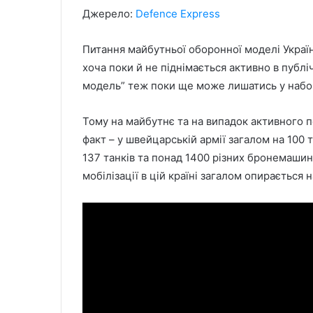
Джерело:
Defence Express
Питання майбутньої оборонної моделі Україн
хоча поки й не піднімається активно в публі
модель” теж поки ще може лишатись у набор
Тому на майбутнє та на випадок активного п
факт – у швейцарській армії загалом на 100
137 танків та понад 1400 різних бронемашин
мобілізації в цій країні загалом опирається н