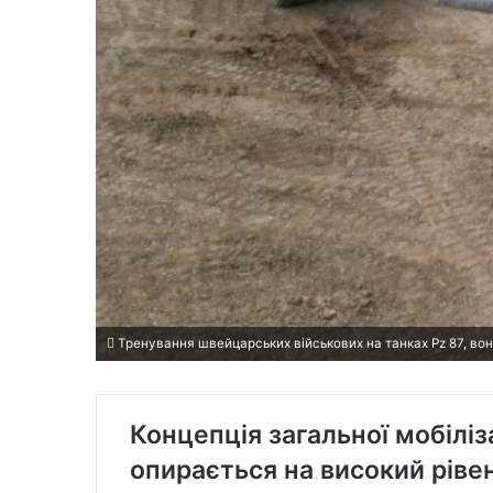
Тренування швейцарських військових на танках Pz 87, вони
Концепція загальної мобіліза
опирається на високий рівен