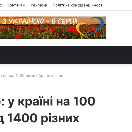
с
Контакти
Реклама
Політика конфіденційності
в та понад 1400 різних бронемашин
 у країні на 100
д 1400 різних