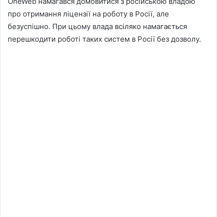
OneWeb намагався домовитися з російською владою
про отримання ліцензії на роботу в Росії, але
безуспішно. При цьому влада всіляко намагається
перешкодити роботі таких систем в Росії без дозволу.