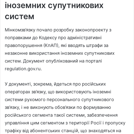
іноземних супутникових
систем
Мінкомзв’язку почало розробку законопроекту з
поправками до Кодексу про адміністративні
правопорушення (КпАП), які вводять штрафи за
незаконне використання іноземних супутникових
систем. Документ опублікований на порталі
regulation.gov.ru.
У документі, зокрема, йдеться про російських
операторах зв’язку, що використовують іноземні
системи рухомого персонального супутникового
зв’язку, і не виконують обов’язки по формуванню
російського сегмента такої системи, забезпечення
управління цим сегментом з території Росії і пропуску
трафіку від абонентських станцій, що знаходяться на