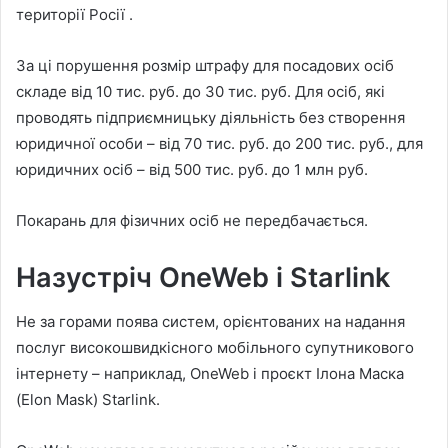
території Росії .
За ці порушення розмір штрафу для посадових осіб
складе від 10 тис. руб. до 30 тис. руб. Для осіб, які
проводять підприємницьку діяльність без створення
юридичної особи – від 70 тис. руб. до 200 тис. руб., для
юридичних осіб – від 500 тис. руб. до 1 млн руб.
Покарань для фізичних осіб не передбачається.
Назустріч OneWeb і Starlink
Не за горами поява систем, орієнтованих на надання
послуг високошвидкісного мобільного супутникового
інтернету – наприклад, OneWeb і проєкт Ілона Маска
(Elon Mask) Starlink.