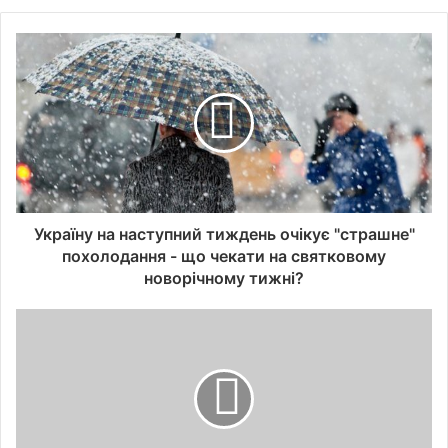
Україну на наступний тиждень очікує "страшне"
похолодання - що чекати на святковому
новорічному тижні?