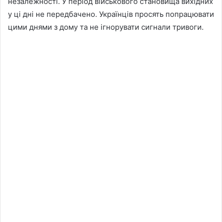
незалежності. У період військового становища вихідних
у ці дні не передбачено. Українців просять попрацювати
цими днями з дому та не ігнорувати сигнали тривоги.