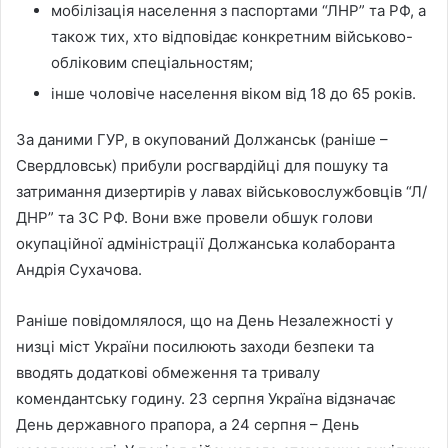
мобілізація населення з паспортами “ЛНР” та РФ, а
також тих, хто відповідає конкретним військово-
обліковим спеціальностям;
інше чоловіче населення віком від 18 до 65 років.
За даними ГУР, в окупований Должанськ (раніше –
Свердловськ) прибули росгвардійці для пошуку та
затримання дизертирів у лавах військовослужбовців “Л/
ДНР” та ЗС РФ. Вони вже провели обшук голови
окупаційної адміністрації Должанська колаборанта
Андрія Сухачова.
Раніше повідомлялося, що на День Незалежності у
низці міст України посилюють заходи безпеки та
вводять додаткові обмеження та тривалу
комендантську годину. 23 серпня Україна відзначає
День державного прапора, а 24 серпня – День