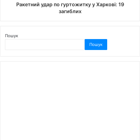
Ракетний удар по гуртожитку у Харкові: 19
загиблих
Пошук
Пошук