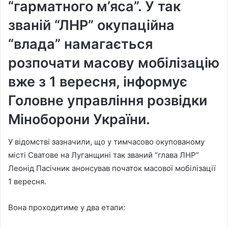
“гарматного м’яса”. У так
званій “ЛНР” окупаційна
“влада” намагається
розпочати масову мобілізацію
вже з 1 вересня, інформує
Головне управління розвідки
Міноборони України.
У відомстві зазначили, що у тимчасово окупованому
місті Сватове на Луганщині так званий “глава ЛНР”
Леонід Пасічник анонсував початок масової мобілізації
1 вересня.
Вона проходитиме у два етапи: