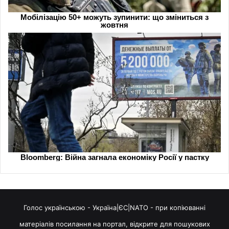
Голос українською - Україна|ЄС|NATO - при копіюванні
матеріалів посилання на портал, відкрите для пошукових