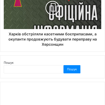
Харків обстріляли касетними боєприпасами, а
окупанти продовжують будувати переправу на
Херсонщин
Пошук
Пошук