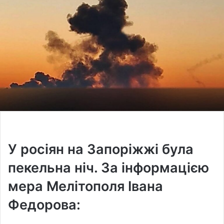
У росіян на Запоріжжі була
пекельна ніч. За інформацією
мера Мелітополя Івана
Федорова: