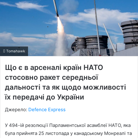
Tomahawk
Що є в арсеналі країн НАТО
стосовно ракет середньої
дальності та як щодо можливості
їх передачі до України
Джерело:
Defence Express
У 494-ій резолюції Парламентської асамблеї НАТО, яка
була прийнята 25 листопада у канадському Монреалі та