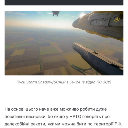
Пуск Storm Shadow/SCALP з Су-24 (з відео ПС ЗСУ)
На основі цього наче вже можливо робити дуже
позитивні висновки, бо якщо у НАТО говорять про
далекобійні ракети, якими можна бити по території РФ,