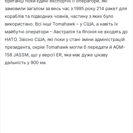
британці поки єдині експортні її оператори, які
замовили загалом за весь час з 1995 року 214 ракет для
кораблів та підводних човнів, частину з яких було
використано. Всі інші Tomahawk – у США, а навіть їх
майбутні оператори – Австралія та Японія не входять до
НАТО. Звісно США, які поки у стані зміни адміністрацій
президента, окрім Tomahawk могли б передати й AGM-
158 JASSM, що у версії ER, яка має дуже цікаву
дальність у 900 км.