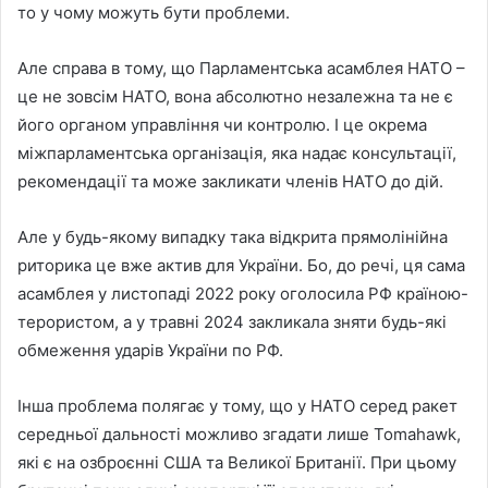
то у чому можуть бути проблеми.
Але справа в тому, що Парламентська асамблея НАТО –
це не зовсім НАТО, вона абсолютно незалежна та не є
його органом управління чи контролю. І це окрема
міжпарламентська організація, яка надає консультації,
рекомендації та може закликати членів НАТО до дій.
Але у будь-якому випадку така відкрита прямолінійна
риторика це вже актив для України. Бо, до речі, ця сама
асамблея у листопаді 2022 року оголосила РФ країною-
терористом, а у травні 2024 закликала зняти будь-які
обмеження ударів України по РФ.
Інша проблема полягає у тому, що у НАТО серед ракет
середньої дальності можливо згадати лише Tomahawk,
які є на озброєнні США та Великої Британії. При цьому