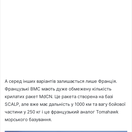
А серед інших варіантів залишається лише Франція.
Французькі ВМС мають дуже обмежену кількість
крилатих ракет MdCN. Це ракета створена на базі
SCALP, але вже має дальність у 1000 км та вагу бойової
частини у 250 кг і це французький аналог Tomahawk
морського базування.