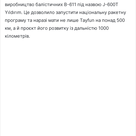
виробництво балістичних B-611 під назвою J-600T
Yıldırım. Це дозволило запустити національну ракетну
програму та наразі мати не лише Tayfun на понад 500
км, а й проєкт його розвитку із дальністю 1000
кілометрів.