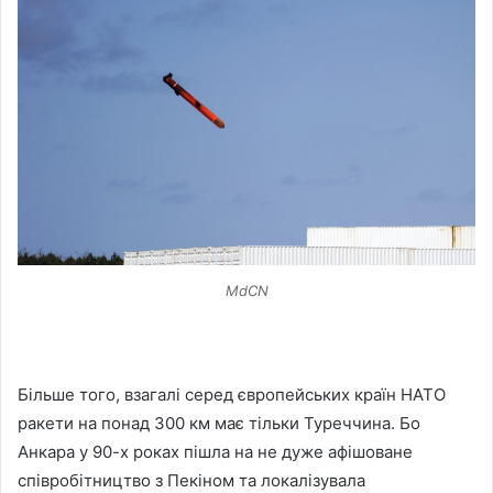
MdCN
Більше того, взагалі серед європейських країн НАТО
ракети на понад 300 км має тільки Туреччина. Бо
Анкара у 90-х роках пішла на не дуже афішоване
співробітництво з Пекіном та локалізувала