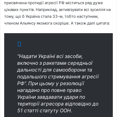
присвячена протидії агресії РФ міститься ряд дуже
цікавих пунктів. Наприклад, активізувати всі зусилля на
тому, що б Україна стала 33-м, тобто наступним,
членом Альянсу якомога скоріше. А також далі цитата:
“Надати Україні всі засоби,
включно з ракетами середньої
дальності для самооборони та
подальшого стримування агресії
РФ”. При цьому у резолюції
нагадано про повне право
України завдавати удари по
території агресора відповідно до
51 статті статуту ООН.