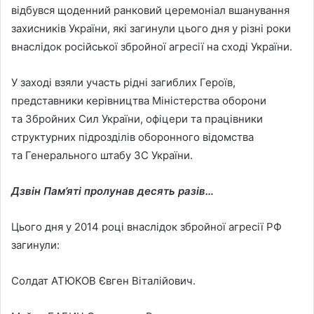
відбувся щоденний ранковий церемоніал вшанування
захисників України, які загинули цього дня у різні роки
внаслідок російської збройної агресії на сході України.
У заході взяли участь рідні загиблих Героїв,
представники керівництва Міністерства оборони
та Збройних Сил України, офіцери та працівники
структурних підрозділів оборонного відомства
та Генерального штабу ЗС України.
Дзвін Пам’яті пролунав десять разів…
Цього дня у 2014 році внаслідок збройної агресії РФ
загинули:
Солдат АТЮКОВ Євген Віталійович.