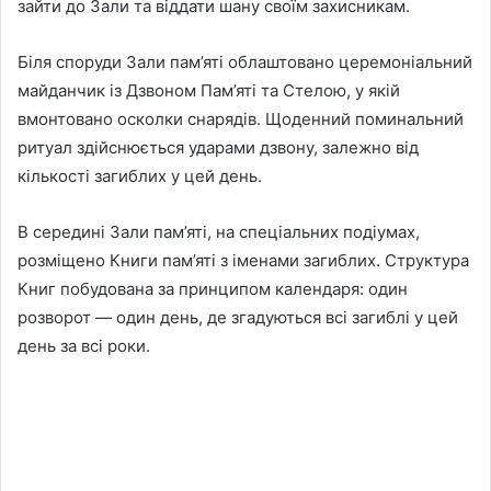
зайти до Зали та віддати шану своїм захисникам.
Біля споруди Зали пам’яті облаштовано церемоніальний
майданчик із Дзвоном Пам’яті та Стелою, у якій
вмонтовано осколки снарядів. Щоденний поминальний
ритуал здійснюється ударами дзвону, залежно від
кількості загиблих у цей день.
В середині Зали пам’яті, на спеціальних подіумах,
розміщено Книги пам’яті з іменами загиблих. Структура
Книг побудована за принципом календаря: один
розворот — один день, де згадуються всі загиблі у цей
день за всі роки.