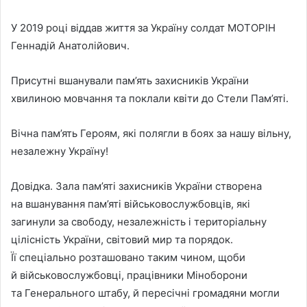
У 2019 році віддав життя за Україну солдат МОТОРІН
Геннадій Анатолійович.
Присутні вшанували пам’ять захисників України
хвилиною мовчання та поклали квіти до Стели Пам’яті.
Вічна пам’ять Героям, які полягли в боях за нашу вільну,
незалежну Україну!
Довідка. Зала пам’яті захисників України створена
на вшанування пам’яті військовослужбовців, які
загинули за свободу, незалежність і територіальну
цілісність України, світовий мир та порядок.
Її спеціально розташовано таким чином, щоби
й військовослужбовці, працівники Міноборони
та Генерального штабу, й пересічні громадяни могли