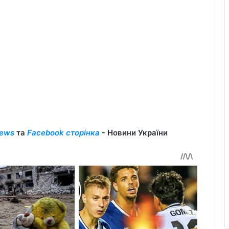
ews
та
Facebook сторінка
- Новини України