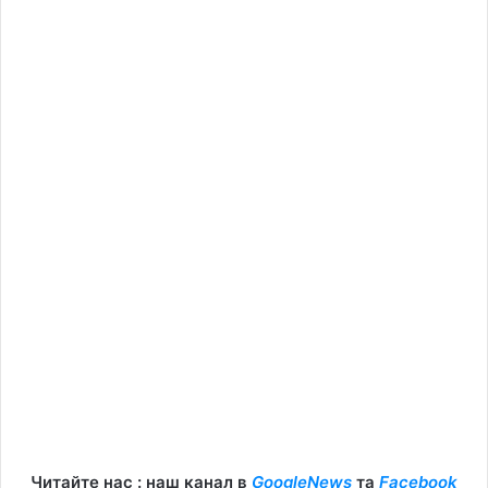
Читайте нас : наш канал в
GoogleNews
та
Facebook