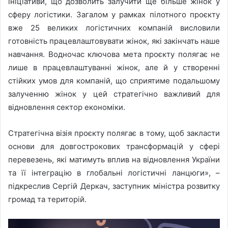
ініціативи, що дозволить залучити ще більше жінок у
сферу логістики. Загалом у рамках пілотного проєкту
вже 25 великих логістичних компаній висловили
готовність працевлаштовувати жінок, які закінчать наше
навчання. Водночас ключова мета проєкту полягає не
лише в працевлаштуванні жінок, але й у створенні
стійких умов для компаній, що сприятиме подальшому
залученню жінок у цей стратегічно важливий для
відновлення сектор економіки.
Стратегічна візія проєкту полягає в тому, щоб закласти
основи для довгострокових трансформацій у сфері
перевезень, які матимуть вплив на відновлення України
та її інтеграцію в глобальні логістичні ланцюги», –
підкреслив Сергій Деркач, заступник міністра розвитку
громад та територій.