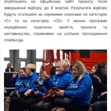
опублікують на офіційному сайті проєкту після
завершення відбору, до 8 жовтня. Результати відбору
будуть оголошені за окремими списками на категорію
«С» та на категорію «СЕ». У межах програми
передбачені практичні заняття, тренінги та
наставництво, спрямовані на успішне проходження
співбесіди.