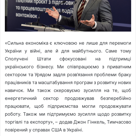
«Сильна економіка є ключовою не лише для перемоги
України у війні, але й для майбутнього. Саме тому
Сполучені Штати сфокусовані на підтримці
українського бізнесу. Ми співпрацюємо з приватним
сектором та Урядом задля розв’язання проблеми браку
працівників та масштабування програм з розвитку нових
навичок. Ми також скеровуємо зусилля на те, щоб
енергетичний сектор продовжував безперебійно
працювати, щоб підприємства могли продовжувати
роботу. Також ми підтримуємо зусилля щодо розвитку
торгівлі та експорту», – додав Джон Гінкель, Тимчасово
повірений у справах США в Україні.