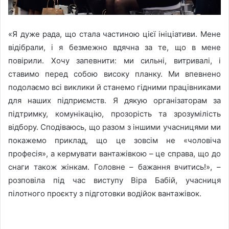
«Я дуже рада, що стала частиною цієї ініціативи. Мене
відібрали, і я безмежно вдячна за те, що в мене
повірили. Хочу запевнити: ми сильні, витривалі, і
ставимо перед собою високу планку. Ми впевнено
подолаємо всі виклики й станемо гідними працівниками
для наших підприємств. Я дякую організаторам за
підтримку, комунікацію, прозорість та зрозумілість
відбору. Сподіваюсь, що разом з іншими учасницями ми
покажемо приклад, що це зовсім не «чоловіча
професія», а кермувати вантажівкою – це справа, що до
снаги також жінкам. Головне – бажання вчитись!», –
розповіла під час виступу Віра Бабій, учасниця
пілотного проєкту з підготовки водійок вантажівок.