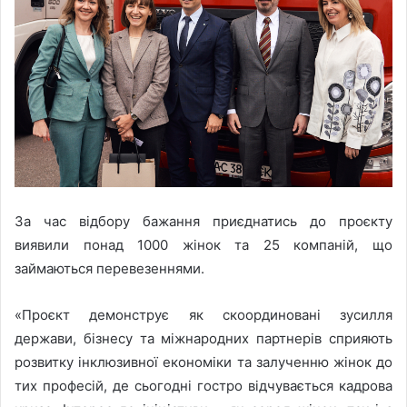
За час відбору бажання приєднатись до проєкту
виявили понад 1000 жінок та 25 компаній, що
займаються перевезеннями.
«Проєкт демонструє як скоординовані зусилля
держави, бізнесу та міжнародних партнерів сприяють
розвитку інклюзивної економіки та залученню жінок до
тих професій, де сьогодні гостро відчувається кадрова