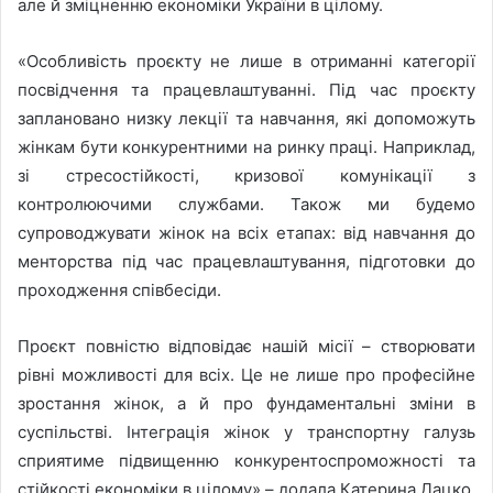
але й зміцненню економіки України в цілому.
«Особливість проєкту не лише в отриманні категорії
посвідчення та працевлаштуванні. Під час проєкту
заплановано низку лекції та навчання, які допоможуть
жінкам бути конкурентними на ринку праці. Наприклад,
зі стресостійкості, кризової комунікації з
контролюючими службами. Також ми будемо
супроводжувати жінок на всіх етапах: від навчання до
менторства під час працевлаштування, підготовки до
проходження співбесіди.
Проєкт повністю відповідає нашій місії – створювати
рівні можливості для всіх. Це не лише про професійне
зростання жінок, а й про фундаментальні зміни в
суспільстві. Інтеграція жінок у транспортну галузь
сприятиме підвищенню конкурентоспроможності та
стійкості економіки в цілому»,– додала Катерина Дацко,