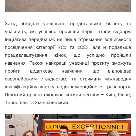
Захід об’єднав урядовців, представників бізнесу та
учасниць, які успішно пройшли перші етапи відбору.
Ініціатива передбачає не лише отримання водійського
посвідчення категорії «С» та «СЕ», але й подальше
працевлаштування жінок, що успішно пройшли
навчання. Також найкращі учасниці проєкту зможуть
пройти додаткове навчання, що відповідає
європейським стандартам, та отримати міжнародну
кваліфікаційну картку водія комерційного транспорту.
Пілотний проєкт охоплює чотири регіони – Київ, Рівне,
Тернопіль та Хмельницький.