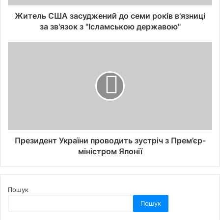
Житель США засуджений до семи років в'язниці
за зв'язок з "Ісламською державою"
Президент України проводить зустріч з Прем’єр-
міністром Японії
Пошук
Пошук