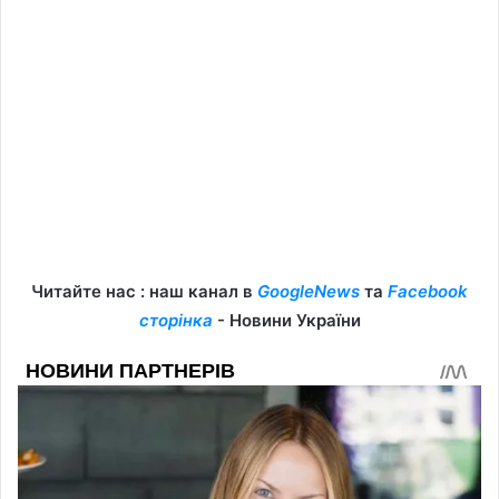
Читайте нас : наш канал в
GoogleNews
та
Facebook
сторінка
- Новини України