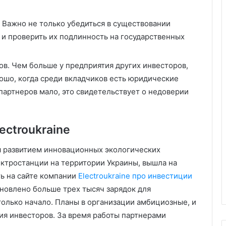
 Важно не только убедиться в существовании
о и проверить их подлинность на государственных
ов. Чем больше у предприятия других инвесторов,
ошо, когда среди вкладчиков есть юридические
 партнеров мало, это свидетельствует о недоверии
ectroukraine
ся развитием инновационных экологических
ектростанции на территории Украины, вышла на
ь на сайте компании
Electroukraine про инвестиции
тановлено больше трех тысяч зарядок для
только начало. Планы в организации амбициозные, и
ия инвесторов. За время работы партнерами