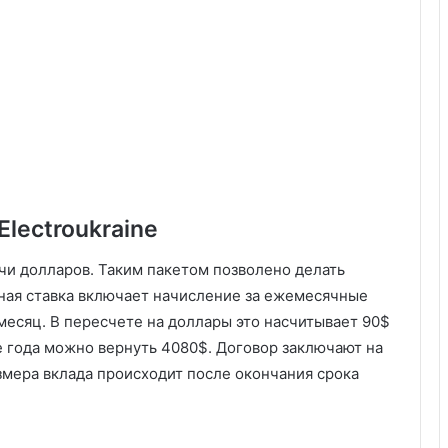
lectroukraine
чи долларов. Таким пакетом позволено делать
ная ставка включает начисление за ежемесячные
месяц. В пересчете на доллары это насчитывает 90$
це года можно вернуть 4080$. Договор заключают на
азмера вклада происходит после окончания срока