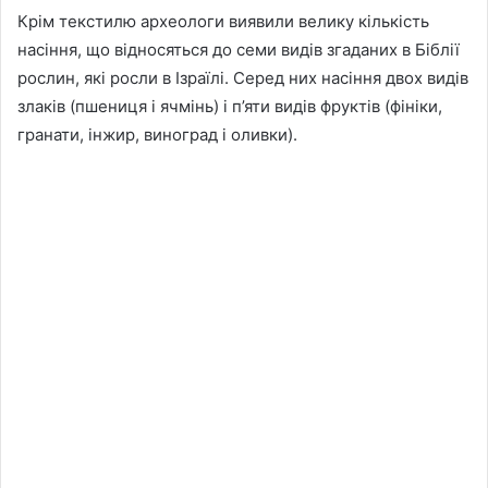
Крім текстилю археологи виявили велику кількість
насіння, що відносяться до семи видів згаданих в Біблії
рослин, які росли в Ізраїлі. Серед них насіння двох видів
злаків (пшениця і ячмінь) і п’яти видів фруктів (фініки,
гранати, інжир, виноград і оливки).