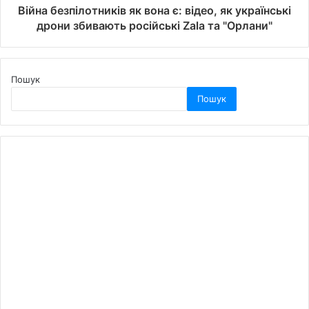
Війна безпілотників як вона є: відео, як українські
дрони збивають російські Zala та "Орлани"
Пошук
Пошук