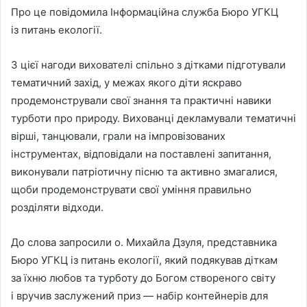
Про це повідомила Інформаційна служба Бюро УГКЦ
із питань екології.
З цієї нагоди вихователі спільно з дітками підготували
тематичний захід, у межах якого діти яскраво
продемонстрували свої знання та практичні навики
турботи про природу. Вихованці декламували тематичні
вірші, танцювали, грали на імпровізованих
інструментах, відповідали на поставлені запитання,
виконували патріотичну пісню та активно змагалися,
щоби продемонструвати свої уміння правильно
розділяти відходи.
До слова запросили о. Михайла Дзуля, представника
Бюро УГКЦ із питань екології, який подякував діткам
за їхню любов та турботу до Богом створеного світу
і вручив заслужений приз — набір контейнерів для