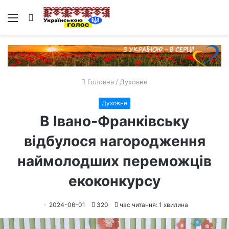
Меню
Пошук
Головна
/
Духовне
Духовне
В Івано-Франківську
відбулося нагородження
наймолодших переможців
екоконкурсу
2024-06-01
320
час читання: 1 хвилина