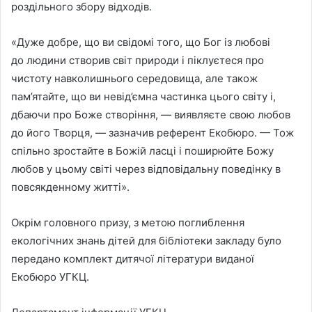
роздільного збору відходів.
«Дуже добре, що ви свідомі того, що Бог із любові
до людини створив світ природи і піклуєтеся про
чистоту навколишнього середовища, але також
пам’ятайте, що ви невід’ємна частинка цього світу і,
дбаючи про Боже створіння, — виявляєте свою любов
до його Творця, — зазначив референт Екобюро. — Тож
спільно зростайте в Божій ласці і поширюйте Божу
любов у цьому світі через відповідальну поведінку в
повсякденному житті».
Окрім головного призу, з метою поглиблення
екологічних знань дітей для бібліотеки закладу було
передано комплект дитячої літератури виданої
Екобюро УГКЦ.