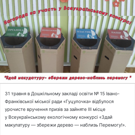
31 травня в Дошкільному закладі освіти № 15 Івано-
Франківської міської ради «Гуцулочка» відбулося
урочисте вручення призів за зайняте ІІІ місце
у Всеукраїнському екологічному конкурсі «Здай
макулатуру — збережи дерево — наблизь Перемогу!».