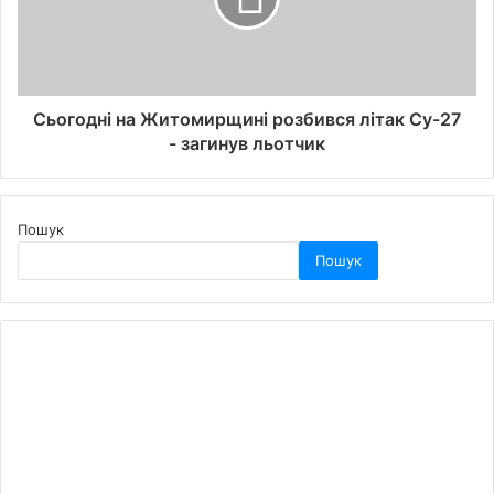
Сьогодні на Житомирщині розбився літак Су-27
- загинув льотчик
Пошук
Пошук