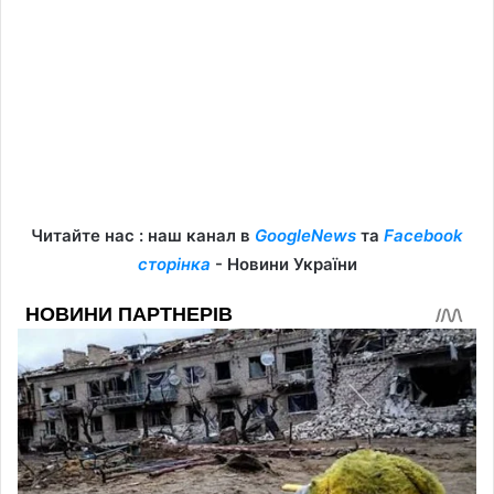
Читайте нас : наш канал в
GoogleNews
та
Facebook
сторінка
- Новини України