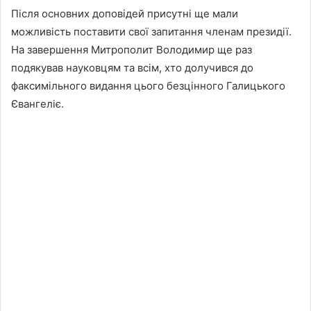
Після основних доповідей присутні ще мали
можливість поставити свої запитання членам президії.
На завершення Митрополит Володимир ще раз
подякував науковцям та всім, хто долучився до
факсимільного видання цього безцінного Галицького
Євангеліє.