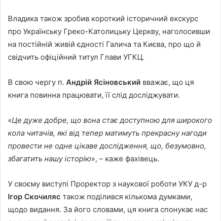
Владика також зробив короткий історичний екскурс
про Українську Греко-Католицьку Церкву, наголосивши
на постійній живій єдності Галича та Києва, про що й
свідчить офіційний титул Глави УГКЦ.
В свою чергу п.
Андрій Ясіновський
вважає, що ця
книга повинна працювати, її слід досліджувати.
«
Це дуже добре, що вона стає доступною для широкого
кола читачів, які від тепер матимуть прекрасну нагоди
провести не одне цікаве дослідження, що, безумовно,
збагатить нашу історію
», – каже фахівець.
У своєму виступі Проректор з наукової роботи УКУ д-р
Ігор Скочиляс
також поділився кількома думками,
щодо видання. За його словами, ця книга спонукає нас