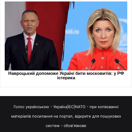
Голос українською - Україна|ЄС|NATO - при копіюванні
матеріалів посилання на портал, відкрите для пошукових
систем - обов'язкове