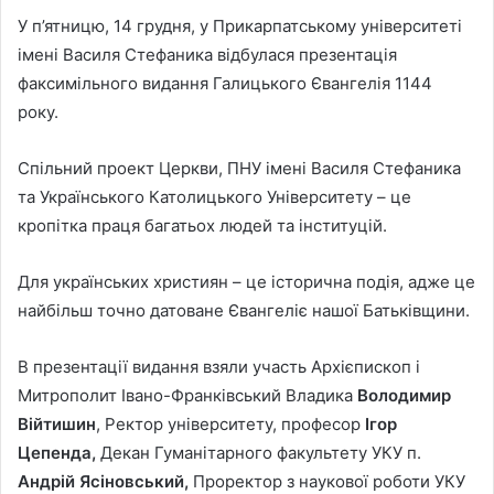
У п’ятницю, 14 грудня, у Прикарпатському університеті
імені Василя Стефаника відбулася презентація
факсимільного видання Галицького Євангелія 1144
року.
Спільний проект Церкви, ПНУ імені Василя Стефаника
та Українського Католицького Університету – це
кропітка праця багатьох людей та інституцій.
Для українських християн – це історична подія, адже це
найбільш точно датоване Євангеліє нашої Батьківщини.
В презентації видання взяли участь Архієпископ і
Митрополит Івано-Франківський Владика
Володимир
Війтишин
, Ректор університету, професор
Ігор
Цепенда,
Декан Гуманітарного факультету УКУ п.
Андрій Ясіновський,
Проректор з наукової роботи УКУ