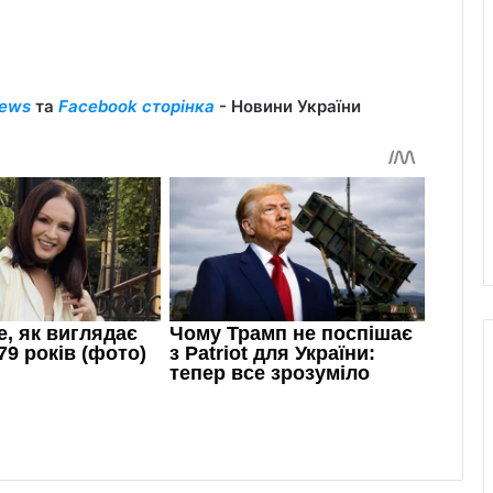
ews
та
Facebook сторінка
- Новини України