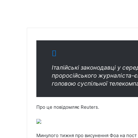
Італійські законодавці у сер
проросійського журналіста-
головою суспільної телекомпан
Про це повідомляє Reuters.
Минулого тижня про висунення Фоа на пост 