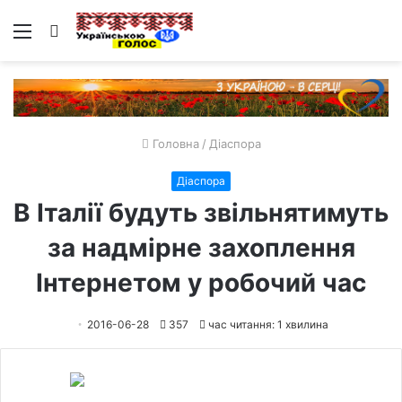
Меню
Пошук
Головна
/
Діаспора
Діаспора
В Італії будуть звільнятимуть
за надмірне захоплення
Інтернетом у робочий час
2016-06-28
357
час читання: 1 хвилина