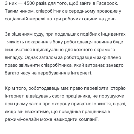
З них — 4500 разів для того, щоб зайти в Facebook.
Таким чином, співробітник в середньому проводив у
соціальній мережі по три робочих години на день.
За рішенням суду, при подальших подібних інцидентах
тяжкість покарання з боку роботодавця повинна буде
визначатися індивідуально для кожного окремого
випадку. Однак загалом за роботодавцем закріплено
право звільнити співробітника, який витрачає занадто
багато часу на перебування в Інтернеті.
Крім того, роботодавець має право перевіряти історію
інтернет-відвідувань свого працівника, не порушуючи
при цьому закон про охорону приватного життя, в разі,
якщо він вважатиме, що поведінка працівника в
режимі-онлайн може нашкодити компанії.