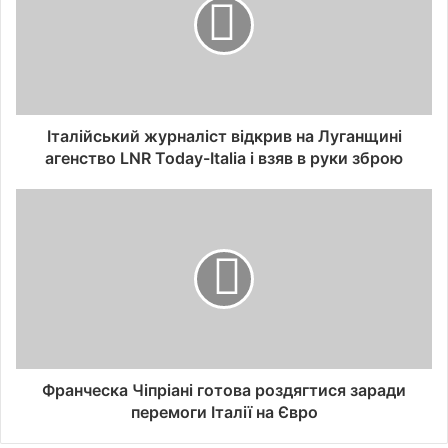
Італійський журналіст відкрив на Луганщині
агенство LNR Today-Italia і взяв в руки зброю
Франческа Чіпріані готова роздягтися заради
перемоги Італії на Євро