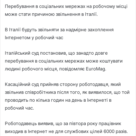
Перебування в соціальних мережах на робочому місці
може стати причиною звільнення в Італії.
В Італії будуть звільняти за надмірне захоплення
Інтернетом у робочий час
Італійський суд постановив, що занадто довге
перебування в соціальних мережах може коштувати
людині робочого місця, повідомляє EuroMag.
Касаційний суд прийняв сторону роботодавця, який
звільнив співробітника після того, як виявилося, що той
проводить по кілька годин на день в Інтернеті в
робочий час.
Роботодавець виявив, що за півтора року працівник
виходив в Інтернет не для службових цілей 6000 разів.