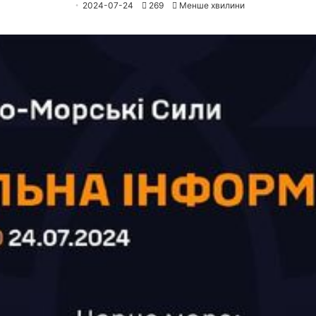
2024-07-24
269
Менше хвилини