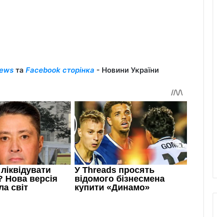
ews
та
Facebook сторінка
- Новини України