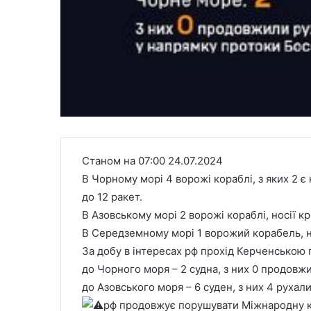
Станом на 07:00 24.07.2024
В Чорному морі 4 ворожі кораблі, з яких 2 є
до 12 ракет.
В Азовському морі 2 ворожі кораблі, носії кр
В Середземному морі 1 ворожий корабель, нос
За добу в інтересах рф прохід Керченською 
до Чорного моря – 2 судна, з них 0 продовж
до Азовського моря – 6 суден, з них 4 рухал
рф продовжує порушувати Міжнародну к