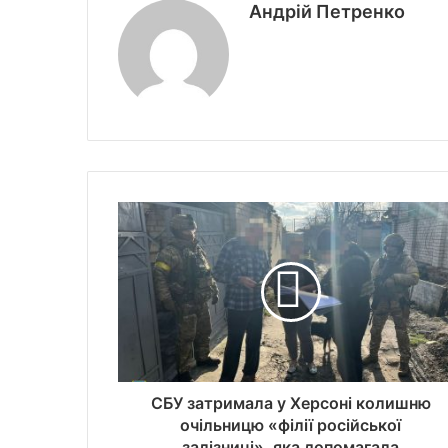
Андрій Петренко
СБУ затримала у Херсоні колишню
очільницю «філії російської
залізниці», яка допомагала