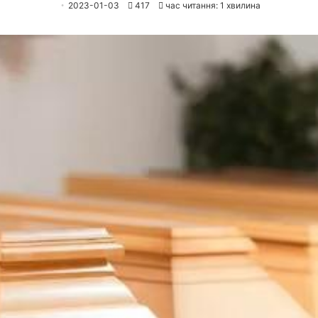
2023-01-03
417
час читання: 1 хвилина