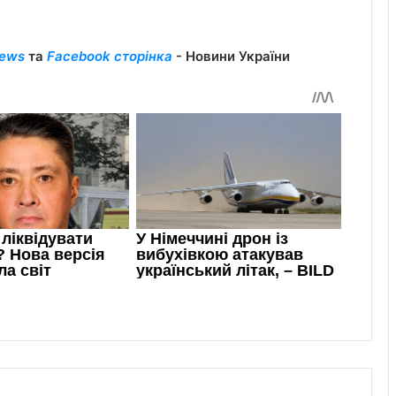
ews
та
Facebook сторінка
- Новини України