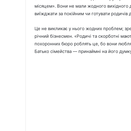
місяцем». Вони не мали жодного вихідного 
виїжджати за покійним чи готувати родичів 
Це не викликає у нього жодних проблем; зре
річний бізнесмен. «Родичі та скорботні мают
похоронних бюро роблять це, бо вони люблят
Батько сімейства — принаймні на його думку