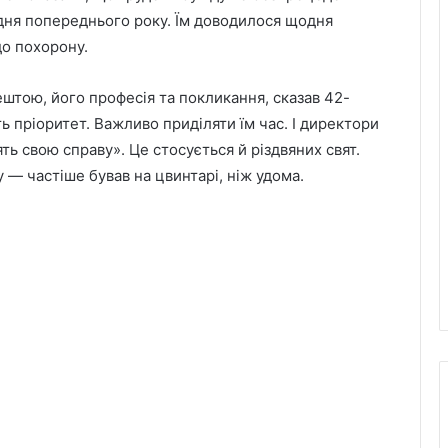
дня попереднього року. Їм доводилося щодня
до похорону.
штою, його професія та покликання, сказав 42-
ь пріоритет. Важливо приділяти їм час. І директори
ь свою справу». Це стосується й різдвяних свят.
 — частіше бував на цвинтарі, ніж удома.