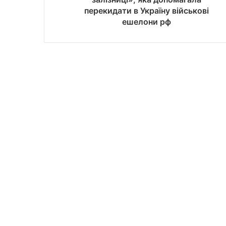
перекидати в Україну військові
ешелони рф