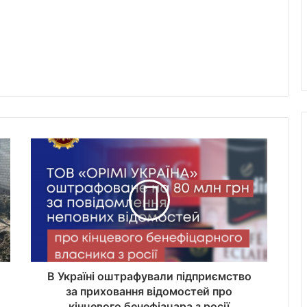
В Україні оштрафували підприємство
за приховання відомостей про
кінцевого бенефіацара з росії