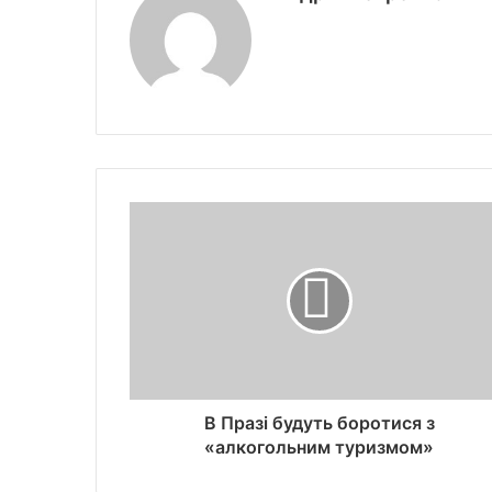
В Празі будуть боротися з
«алкогольним туризмом»