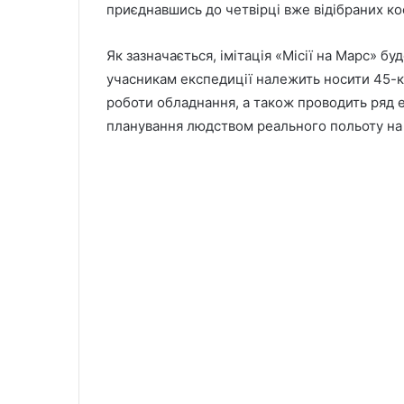
приєднавшись до четвірці вже відібраних ко
Як зазначається, імітація «Місії на Марс» бу
учасникам експедиції належить носити 45-к
роботи обладнання, а також проводить ряд е
планування людством реального польоту на