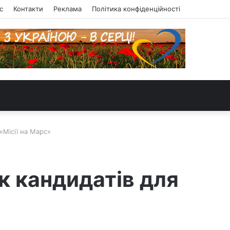
с
Контакти
Реклама
Політика конфіденційності
«Місії на Марс»
к кандидатів для