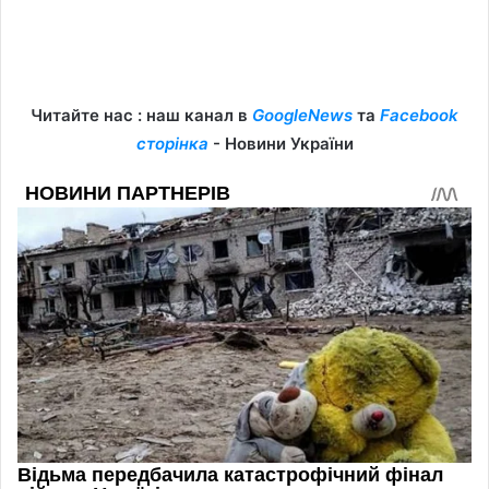
Читайте нас : наш канал в
GoogleNews
та
Facebook
сторінка
- Новини України