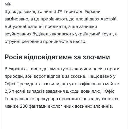
мін.
Що ж до землі, то нині 30% території України
заміновано, а це прирівнюють до площі двох Австрій.
Вибухонебезпечні предмети, а ще залишки
зруйнованих будівель вкривають український ґрунт, а
отруйні речовини проникають в нього.
Росія відповідатиме за злочини
В Україні активно документують злочини росіян проти
природи, аби ворог відповів за скоєне. Нещодавно у
Офісі Президента заявили, що уже зафіксовано майже
2,5 тисячі випадків завдання шкоди довкіллю, і Офіс
Генерального прокурора проводить розслідування за
майже 200 фактами екологічних воєнних злочинів.