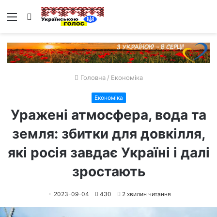
Меню
Пошук
Головна
/
Економіка
Економіка
Уражені атмосфера, вода та
земля: збитки для довкілля,
які росія завдає Україні і далі
зростають
2023-09-04
430
2 хвилин читання