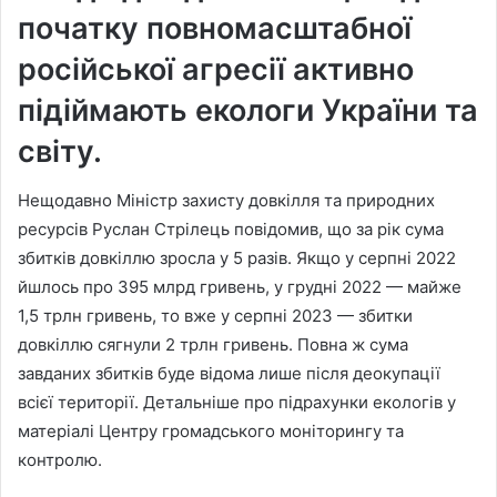
початку повномасштабної
російської агресії активно
підіймають екологи України та
світу.
Нещодавно Міністр захисту довкілля та природних
ресурсів Руслан Стрілець повідомив, що за рік сума
збитків довкіллю зросла у 5 разів. Якщо у серпні 2022
йшлось про 395 млрд гривень, у грудні 2022 — майже
1,5 трлн гривень, то вже у серпні 2023 — збитки
довкіллю сягнули 2 трлн гривень. Повна ж сума
завданих збитків буде відома лише після деокупації
всієї території. Детальніше про підрахунки екологів у
матеріалі Центру громадського моніторингу та
контролю.