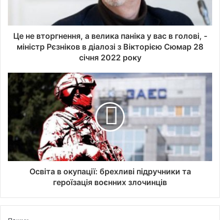
Це не вторгнення, а велика паніка у вас в голові, -
міністр Рєзніков в діалозі з Вікторією Сюмар 28
січня 2022 року
Освіта в окупації: брехливі підручники та
героїзація воєнних злочинців