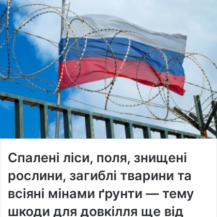
Спалені ліси, поля, знищені
рослини, загиблі тварини та
всіяні мінами ґрунти — тему
шкоди для довкілля ще від