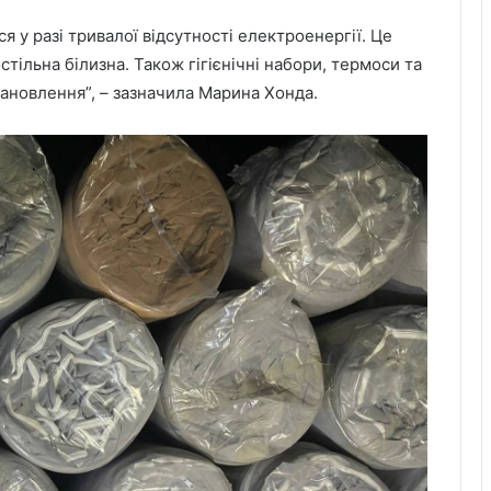
я у разі тривалої відсутності електроенергії. Це
стільна білизна. Також гігієнічні набори, термоси та
тановлення”, – зазначила Марина Хонда.