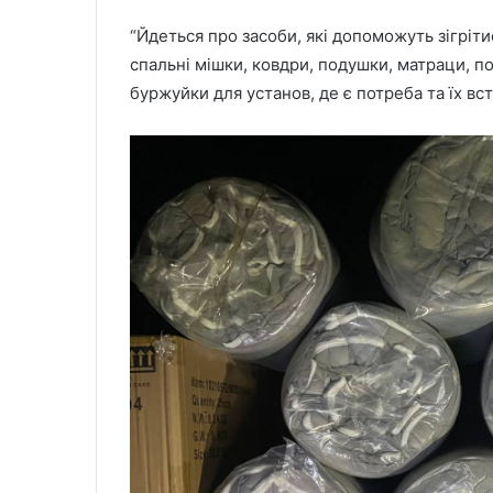
“Йдеться про засоби, які допоможуть зігрітис
спальні мішки, ковдри, подушки, матраци, по
буржуйки для установ, де є потреба та їх вс