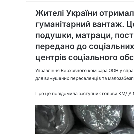
Жителі України отримал
гуманітарний вантаж. Це
подушки, матраци, пості
передано до соціальних
центрів соціального об
Управління Верховного комісара ООН у спра
для вимушених переселенців та малозабезп
Про це повідомила заступник голови КМДА 