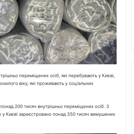
рішньо переміщених осіб, які перебувають у Києві,
похилого віку, які проживають у соціальних
 понад 200 тисяч внутрішньо переміщених осіб. З
оку у Києві зареєстровано понад 350 тисяч вимушених