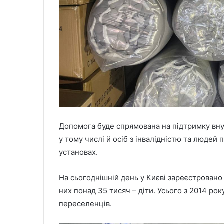
Допомога буде спрямована на підтримку внут
у тому числі й осіб з інвалідністю та людей 
установах.
На сьогоднішній день у Києві зареєстровано
них понад 35 тисяч – діти. Усього з 2014 р
переселенців.