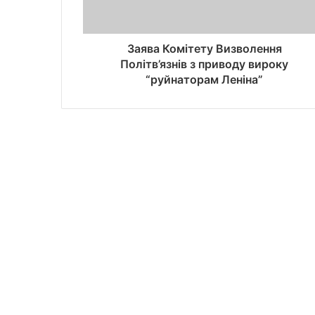
Заява Комітету Визволення
Політв’язнів з приводу вироку
“руйнаторам Леніна”