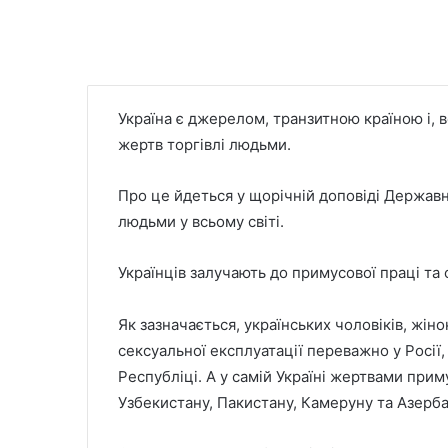
Україна є джерелом, транзитною країною і, 
жертв торгівлі людьми.
Про це йдеться у щорічній доповіді Держав
людьми у всьому світі.
Українців залучають до примусової праці та 
Як зазначається, українських чоловіків, жіно
сексуальної експлуатації переважно у Росії, П
Республіці. А у самій Україні жертвами при
Узбекистану, Пакистану, Камеруну та Азерб