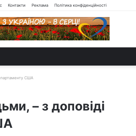
с
Контакти
Реклама
Політика конфіденційності
департаменту США
ьми, – з доповіді
ША