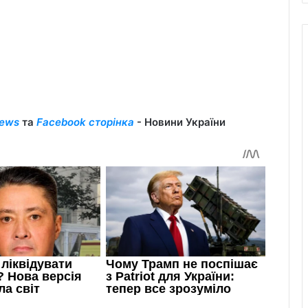
ews
та
Facebook сторінка
- Новини України