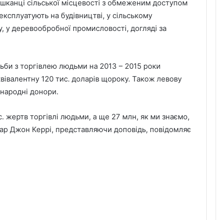
шканці сільської місцевості з обмеженим доступом
сплуатують на будівництві, у сільському
у, у деревообробної промисловості, догляді за
тьби з торгівлею людьми на 2013 – 2015 роки
квівалентну 120 тис. доларів щороку. Також левову
народні донори.
 жертв торгівлі людьми, а ще 27 млн, як ми знаємо,
тар Джон Керрі, представляючи доповідь, повідомляє