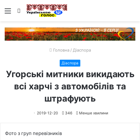
Меню
Пошук
Головна
/
Діаспора
Діаспора
Угорські митники викидають
всі харчі з автомобілів та
штрафують
2019-12-20
346
Менше хвилини
Фото з груп перевізників