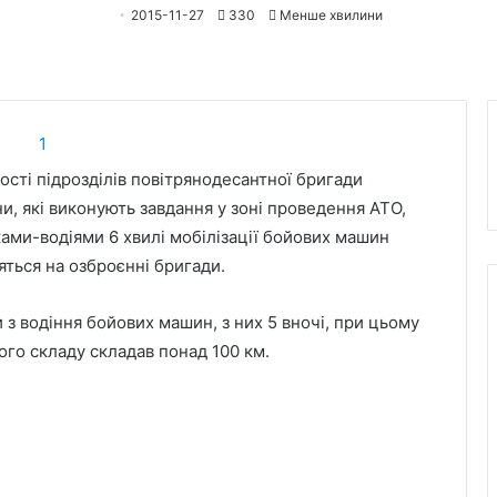
2015-11-27
330
Менше хвилини
ості підрозділів повітрянодесантної бригади
и, які виконують завдання у зоні проведення АТО,
ами-водіями 6 хвилі мобілізації бойових машин
яться на озброєнні бригади.
 з водіння бойових машин, з них 5 вночі, при цьому
го складу складав понад 100 км.