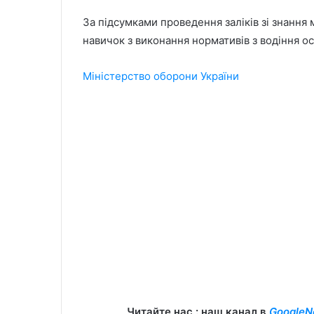
За підсумками проведення заліків зі знання
навичок з виконання нормативів з водіння о
Міністерство оборони України
Читайте нас : наш канал в
GoogleN