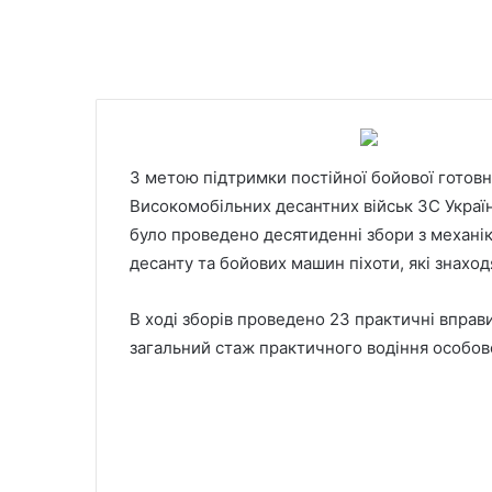
З метою підтримки постійної бойової готовн
Високомобільних десантних військ ЗС Україн
було проведено десятиденні збори з механік
десанту та бойових машин піхоти, які знаход
В ході зборів проведено 23 практичні вправи
загальний стаж практичного водіння особово