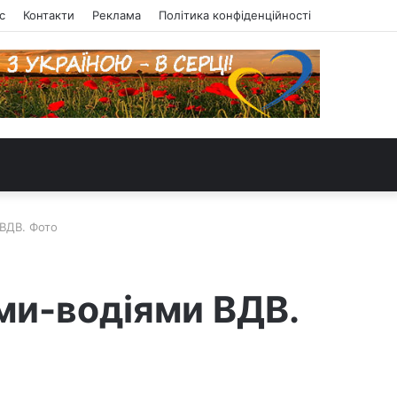
с
Контакти
Реклама
Політика конфіденційності
 ВДВ. Фото
ами-водіями ВДВ.