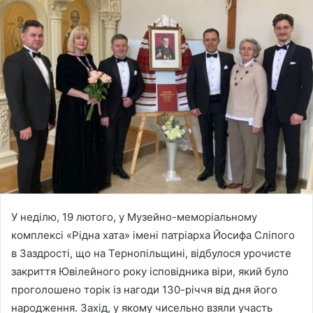
У неділю, 19 лютого, у Музейно-меморіальному
комплексі «Рідна хата» імені патріарха Йосифа Сліпого
в Заздрості, що на Тернопільщині, відбулося урочисте
закриття Ювілейного року ісповідника віри, який було
проголошено торік із нагоди 130-річчя від дня його
народження. Захід, у якому чисельно взяли участь