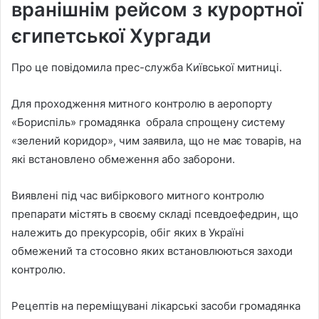
вранішнім рейсом з курортної
єгипетської Хургади
Про це повідомила прес-служба Київської митниці.
Для проходження митного контролю в аеропорту
«Бориспіль» громадянка обрала спрощену систему
«зелений коридор», чим заявила, що не має товарів, на
які встановлено обмеження або заборони.
Виявлені під час вибіркового митного контролю
препарати містять в своєму складі псевдоефедрин, що
належить до прекурсорів, обіг яких в Україні
обмежений та стосовно яких встановлюються заходи
контролю.
Рецептів на переміщувані лікарські засоби громадянка