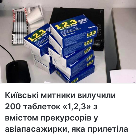
Київські митники вилучили
200 таблеток «1,2,3» з
вмістом прекурсорів у
авіапасажирки, яка прилетіла