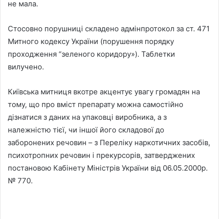
не мала.
Стосовно порушниці складено адмінпротокол за ст. 471
Митного кодексу України (порушення порядку
проходження “зеленого коридору»). Таблетки
вилучено.
Київська митниця вкотре акцентує увагу громадян на
тому, що про вміст препарату можна самостійно
дізнатися з даних на упаковці виробника, а з
належністю тієї, чи іншої його складової до
заборонених речовин – з Переліку наркотичних засобів,
психотропних речовин і прекурсорів, затверджених
постановою Кабінету Міністрів України від 06.05.2000р.
№ 770.