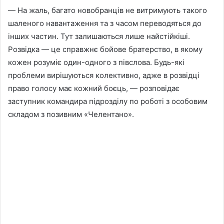
— На жаль, багато новобранців не витримують такого
шаленого навантаження та з часом переводяться до
інших частин. Тут залишаються лише найстійкіші.
Розвідка — це справжнє бойове братерство, в якому
кожен розуміє один-одного з півслова. Будь-які
проблеми вирішуються колективно, адже в розвідці
право голосу має кожний боєць, — розповідає
заступник командира підрозділу по роботі з особовим
складом з позивним «Челентано».