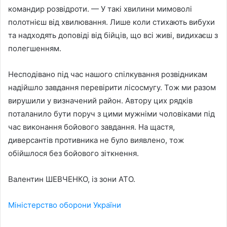
командир розвідроти. — У такі хвилини мимоволі
полотнієш від хвилювання. Лише коли стихають вибухи
та надходять доповіді від бійців, що всі живі, видихаєш з
полегшенням.
Несподівано під час нашого спілкування розвідникам
надійшло завдання перевірити лісосмугу. Тож ми разом
вирушили у визначений район. Автору цих рядків
поталанило бути поруч з цими мужніми чоловіками під
час виконання бойового завдання. На щастя,
диверсантів противника не було виявлено, тож
обійшлося без бойового зіткнення.
Валентин ШЕВЧЕНКО, із зони АТО.
Міністерство оборони України