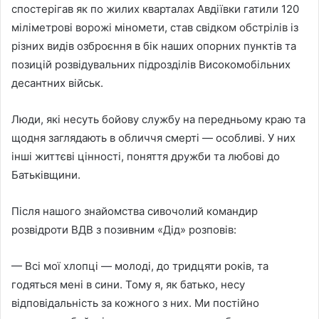
спостерігав як по жилих кварталах Авдіївки гатили 120
міліметрові ворожі міномети, став свідком обстрілів із
різних видів озброєння в бік наших опорних пунктів та
позицій розвідувальних підрозділів Високомобільних
десантних військ.
Люди, які несуть бойову службу на передньому краю та
щодня заглядають в обличчя смерті — особливі. У них
інші життєві цінності, поняття дружби та любові до
Батьківщини.
Після нашого знайомства сивочолий командир
розвідроти ВДВ з позивним «Дід» розповів:
— Всі мої хлопці — молоді, до тридцяти років, та
годяться мені в сини. Тому я, як батько, несу
відповідальність за кожного з них. Ми постійно