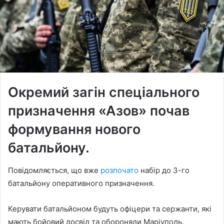
Окремий загін спеціального
призначення «Азов» почав
формування нового
батальйону.
Повідомляється, що вже
розпочато
набір до 3-го
батальйону оперативного призначення.
Керувати батальйоном будуть офіцери та сержанти, які
мають бойовий досвід та обороняли Маріуполь.