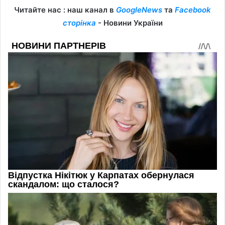
Читайте нас : наш канал в
GoogleNews
та
Facebook
сторінка
- Новини України