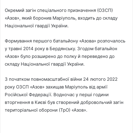
Окремий загін спеціального призначення (ОЗСП)
«Азов», який боронив Маріуполь, входить до складу
Національної гвардії України.
Формування першого батальйону «Азова» розпочалось
у травні 2014 року в Бердянську. Згодом батальйон
«Азов» було розширено до полку й переведено до
складу Національної гвардії України.
З початком повномасштабної війни 24 лютого 2022
року ОЗСП «Азов» захищав Маріуполь від армії
Російської Федерації. Водночас у перші години
вторгнення в Києві був створений добровольчий загін
територіальної оборони (ТрО) «Азов».