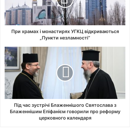
При храмах і монастирях УГКЦ відкриваються
„Пункти незламності“
Під час зустрічі Блаженнішого Святослава з
Блаженнішим Епіфанієм говорили про реформу
церковного календаря