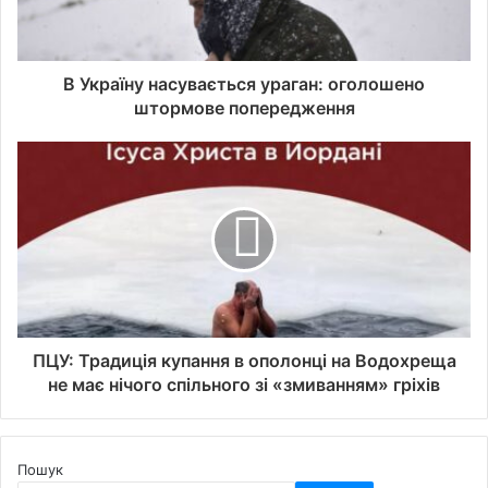
В Україну насувається ураган: оголошено
штормове попередження
ПЦУ: Традиція купання в ополонці на Водохреща
не має нічого спільного зі «змиванням» гріхів
Пошук