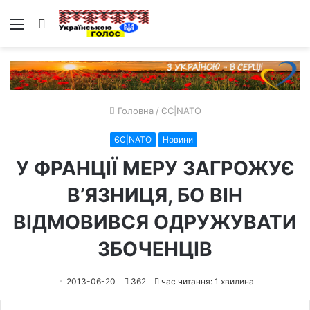
Меню
Пошук
Головна
/
ЄС|NATO
ЄС|NATO
Новини
У ФРАНЦІЇ МЕРУ ЗАГРОЖУЄ
В’ЯЗНИЦЯ, БО ВІН
ВІДМОВИВСЯ ОДРУЖУВАТИ
ЗБОЧЕНЦІВ
2013-06-20
362
час читання: 1 хвилина