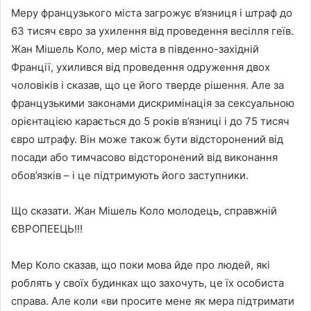
Меру французького міста загрожує в’язниця і штраф до
63 тисяч євро за ухилення від проведення весілля геїв.
Жан Мішель Коло, мер міста в південно-західній
Франції, ухилився від проведення одруження двох
чоловіків і сказав, що це його тверде рішення. Але за
французькими законами дискримінація за сексуальною
орієнтацією карається до 5 років в’язниці і до 75 тисяч
євро штрафу. Він може також бути відсторонений від
посади або тимчасово відсторонений від виконання
обов’язків – і це підтримують його заступники.
Що сказати. Жан Мішель Коло молодець, справжній
ЄВРОПЕЕЦЬ!!!
Мер Коло сказав, що поки мова йде про людей, які
роблять у своїх будинках що захочуть, це їх особиста
справа. Але коли «ви просите мене як мера підтримати