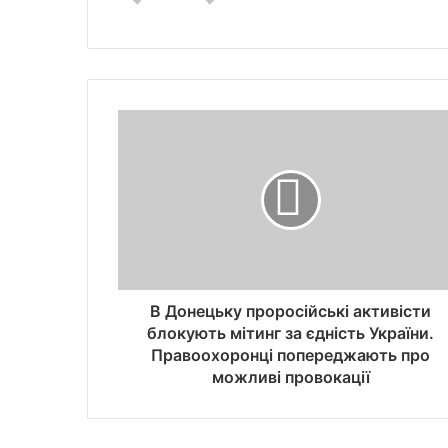
В Донецьку проросійські активісти
блокують мітинг за єдність України.
Правоохоронці попереджають про
можливі провокації