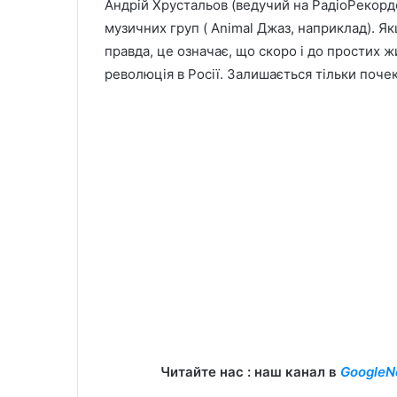
Андрій Хрустальов (ведучий на РадіоРекорде
музичних груп ( Animal Джаз, наприклад). Як
правда, це означає, що скоро і до простих жи
революція в Росії. Залишається тільки поче
Читайте нас : наш канал в
GoogleN