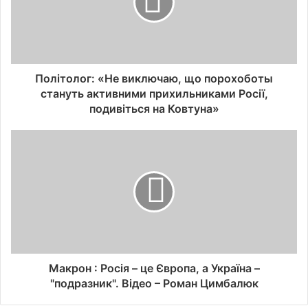
Політолог: «Не виключаю, що порохоботы
стануть активними прихильниками Росії,
подивіться на Ковтуна»
Макрон : Росія – це Європа, а Україна –
"подразник". Відео – Роман Цимбалюк