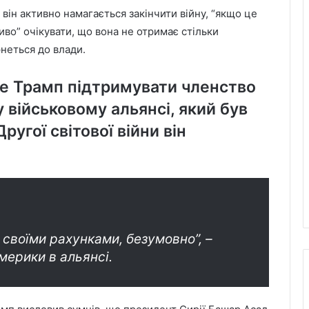
 він активно намагається закінчити війну, “якщо це
во” очікувати, що вона не отримає стільки
рнеться до влади.
уде Трамп підтримувати членство
військовому альянсі, який був
ругої світової війни він
 своїми рахунками, безумовно”, –
мерики в альянсі.