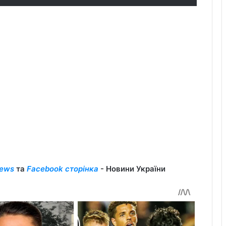
ews
та
Facebook сторінка
- Новини України