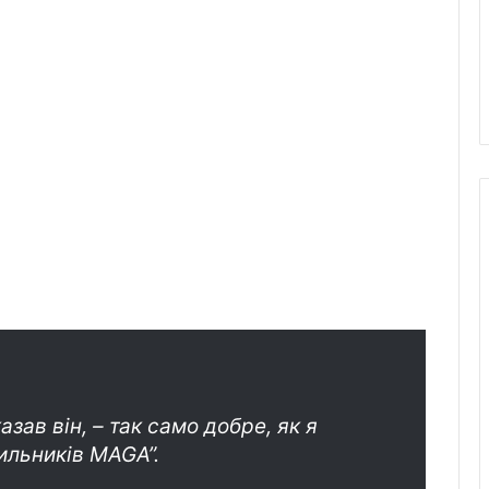
азав він, – так само добре, як я
ильників MAGA”.