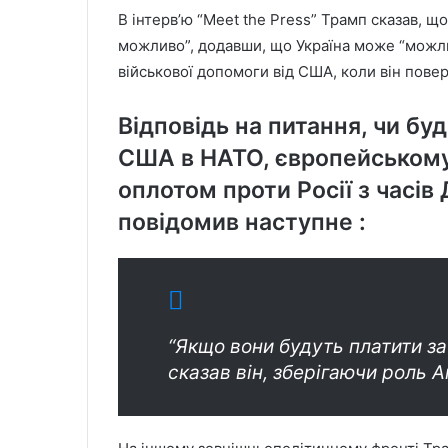
В інтерв’ю “Meet the Press” Трамп сказав, що
можливо”, додавши, що Україна може “можли
військової допомоги від США, коли він пове
Відповідь на питання, чи б
США в НАТО, європейському 
оплотом проти Росії з часів Д
повідомив наступне :
“Якщо вони будуть платити за
сказав він, зберігаючи роль А