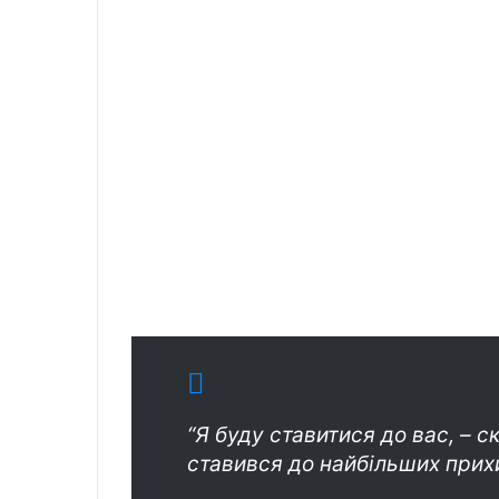
“Я буду ставитися до вас, – ск
ставився до найбільших прих