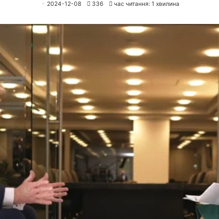
2024-12-08
336
час читання: 1 хвилина